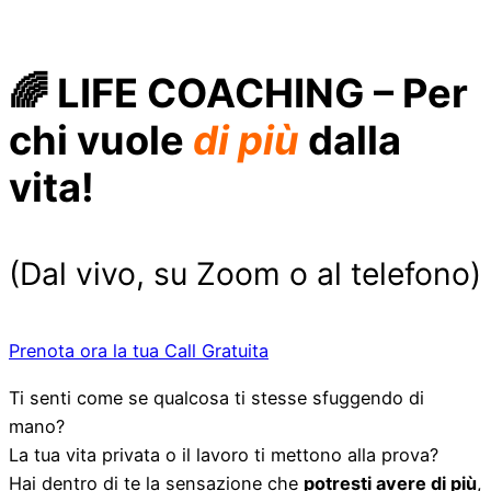
🌈
LIFE COACHING – Per
chi vuole
di più
dalla
vita!
(Dal vivo, su Zoom o al telefono)
Prenota ora la tua Call Gratuita
Ti senti come se qualcosa ti stesse sfuggendo di
mano?
La tua vita privata o il lavoro ti mettono alla prova?
Hai dentro di te la sensazione che
potresti avere di più
,