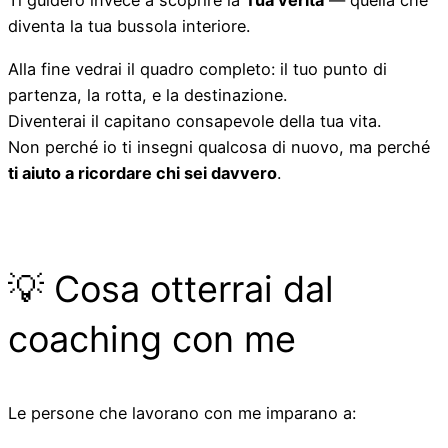
Ti guiderò invece a scoprire la
Tua verità
— quella che
diventa la tua bussola interiore.
Alla fine vedrai il quadro completo: il tuo punto di
partenza, la rotta, e la destinazione.
Diventerai il capitano consapevole della tua vita.
Non perché io ti insegni qualcosa di nuovo, ma perché
ti aiuto a ricordare chi sei davvero
.
💡 Cosa otterrai dal
coaching con me
Le persone che lavorano con me imparano a: