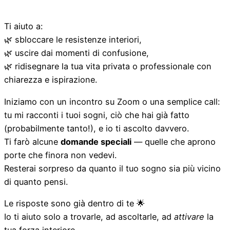
Ti aiuto a:
🌿 sbloccare le resistenze interiori,
🌿 uscire dai momenti di confusione,
🌿 ridisegnare la tua vita privata o professionale con
chiarezza e ispirazione.
Iniziamo con un incontro su Zoom o una semplice call:
tu mi racconti i tuoi sogni, ciò che hai già fatto
(probabilmente tanto!), e io ti ascolto davvero.
Ti farò alcune
domande speciali
— quelle che aprono
porte che finora non vedevi.
Resterai sorpreso da quanto il tuo sogno sia più vicino
di quanto pensi.
Le risposte sono già dentro di te 🌟
Io ti aiuto solo a trovarle, ad ascoltarle, ad
attivare
la
tua forza interiore.