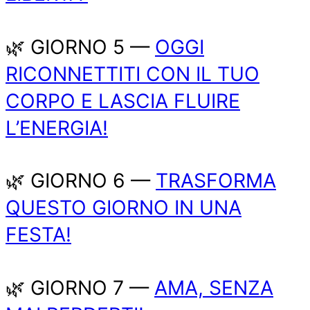
🌿 GIORNO 5 —
OGGI
RICONNETTITI CON IL TUO
CORPO E LASCIA FLUIRE
L’ENERGIA!
🌿 GIORNO 6 —
TRASFORMA
QUESTO GIORNO IN UNA
FESTA!
🌿 GIORNO 7 —
AMA, SENZA