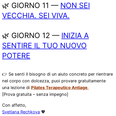
🌿 GIORNO 11 —
NON SEI
VECCHIA. SEI VIVA.
🌿 GIORNO 12 —
INIZIA A
SENTIRE IL TUO NUOVO
POTERE
👉 Se senti il bisogno di un aiuto concreto per rientrare
nel corpo con dolcezza, puoi provare gratuitamente
una lezione di
Pilates Terapeutico Antiage
.
[Prova gratuita – senza impegno]
Con affetto,
Svetlana Rechkova
💖