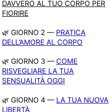
DAVVERO AL TUO CORPO PER
FIORIRE
🌿 GIORNO 2 —
PRATICA
DELL’AMORE AL CORPO
🌿 GIORNO 3 —
COME
RISVEGLIARE LA TUA
SENSUALITÀ OGGI
🌿 GIORNO 4 —
LA TUA NUOVA
LIBERTÀ