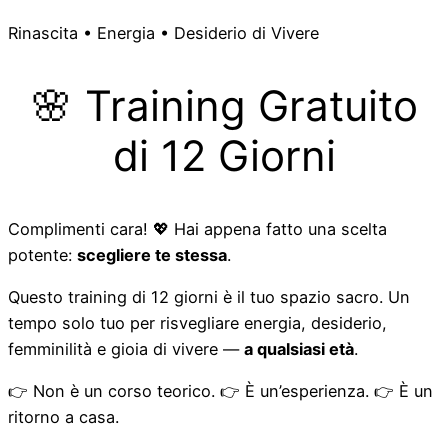
Rinascita • Energia • Desiderio di Vivere
🌸 Training Gratuito
di 12 Giorni
Complimenti cara! 💖 Hai appena fatto una scelta
potente:
scegliere te stessa
.
Questo training di 12 giorni è il tuo spazio sacro. Un
tempo solo tuo per risvegliare energia, desiderio,
femminilità e gioia di vivere —
a qualsiasi età
.
👉 Non è un corso teorico. 👉 È un’esperienza. 👉 È un
ritorno a casa.