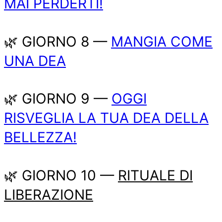
MAI PERDERTI!
🌿 GIORNO 8 —
MANGIA COME
UNA DEA
🌿 GIORNO 9 —
OGGI
RISVEGLIA LA TUA DEA DELLA
BELLEZZA!
🌿 GIORNO 10 —
RITUALE DI
LIBERAZIONE