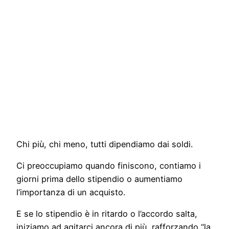
Cosa puoi fare
OGGI per
attrarre Denaro
e Abbondanza
Chi più, chi meno, tutti dipendiamo dai soldi.
Ci preoccupiamo quando finiscono, contiamo i
giorni prima dello stipendio o aumentiamo
l’importanza di un acquisto.
E se lo stipendio è in ritardo o l’accordo salta,
iniziamo ad agitarci ancora di più, rafforzando “la