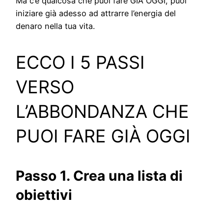
Ma c’è qualcosa che puoi fare GIÀ OGGI, puoi
iniziare già adesso ad attrarre l’energia del
denaro nella tua vita.
ECCO I 5 PASSI
VERSO
L’ABBONDANZA CHE
PUOI FARE GIÀ OGGI
Passo 1. Crea una lista di
obiettivi