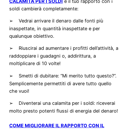
CALAMITA PER I SOLDI
e il tuo rapporto con i
soldi cambierà completamente:
Vedrai arrivare il denaro dalle fonti più
➢
inaspettate, in quantità inaspettate e per
qualunque obiettivo.
Riuscirai ad aumentare i profitti dell’attività, a
➢
raddoppiare i guadagni o, addirittura, a
moltiplicare di 10 volte!
Smetti di dubitare: “Mi merito tutto questo?”.
➢
Semplicemente permettiti di avere tutto quello
che vuoi!
Diventerai una calamita per i soldi: riceverai
➢
molto presto potenti flussi di energia del denaro!
COME MIGLIORARE IL RAPPORTO CON IL