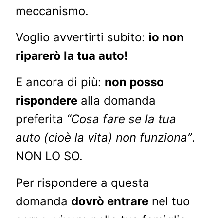
meccanismo.
Voglio avvertirti subito:
io non
riparerò la tua auto!
E ancora di più:
non posso
rispondere
alla domanda
preferita
“Cosa fare se la tua
auto (cioè la vita) non funziona”
.
NON LO SO.
Per rispondere a questa
domanda
dovrò entrare
nel tuo