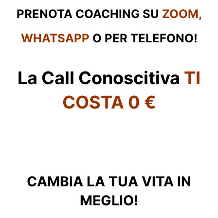
PRENOTA COACHING SU
ZOOM,
WHATSAPP
O PER TELEFONO!
La Call Conoscitiva
TI
COSTA 0 €
Compila il Modulo!
CAMBIA LA TUA VITA IN
MEGLIO!