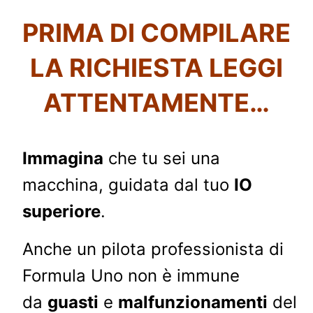
PRIMA DI COMPILARE
LA RICHIESTA
LEGGI
ATTENTAMENTE…
Immagina
che tu sei una
macchina, guidata dal tuo
IO
superiore
.
Anche un pilota professionista di
Formula Uno non è immune
da
guasti
e
malfunzionamenti
del