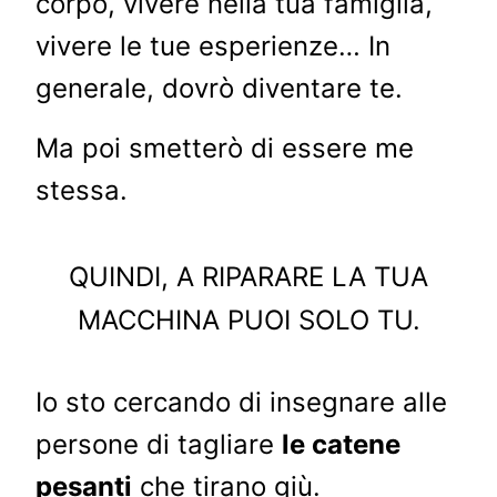
corpo, vivere nella tua famiglia,
vivere le tue esperienze… In
generale, dovrò diventare te.
Ma poi smetterò di essere me
stessa.
QUINDI, A RIPARARE LA TUA
MACCHINA PUOI SOLO TU.
Io sto cercando di insegnare alle
persone di tagliare
le catene
pesanti
che tirano giù.