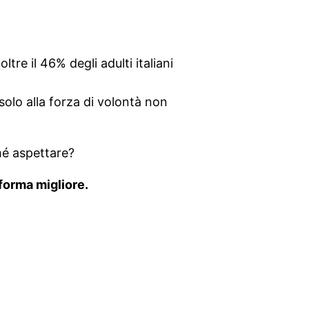
 oltre il 46% degli adulti italiani
 solo alla forza di volontà non
hé aspettare?
 forma migliore.