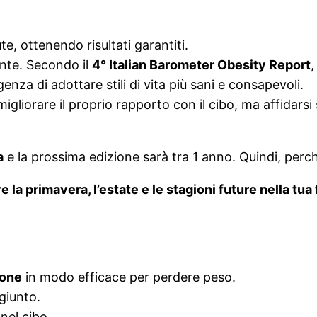
, ottenendo risultati garantiti.
ente. Secondo il
4° Italian Barometer Obesity Report
,
nza di adottare stili di vita più sani e consapevoli.
igliorare il proprio rapporto con il cibo, ma affidarsi
a
e la prossima edizione sarà tra 1 anno. Quindi, perc
e la primavera, l’estate e le stagioni future nella tua
ione
in modo efficace per perdere peso.
giunto.
nel cibo.