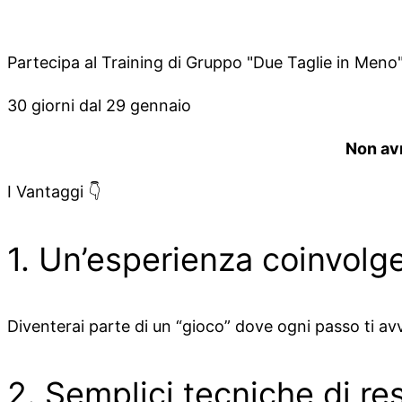
Partecipa al Training di Gruppo "Due Taglie in Meno"
30 giorni dal 29 gennaio
Non avr
I Vantaggi 👇
1. Un’esperienza coinvolg
Diventerai parte di un “gioco” dove ogni passo ti av
2. Semplici tecniche di re