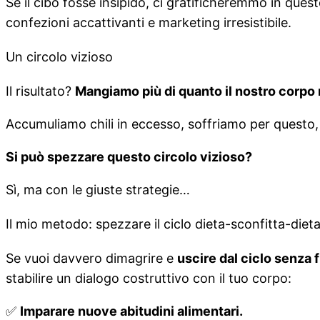
Se il cibo fosse insipido, ci gratificheremmo in qu
confezioni accattivanti e marketing irresistibile.
Un circolo vizioso
Il risultato?
Mangiamo più di quanto il nostro corpo 
Accumuliamo chili in eccesso, soffriamo per questo,
Si può spezzare questo circolo vizioso?
Sì, ma con le giuste strategie…
Il mio metodo: spezzare il ciclo dieta-sconfitta-diet
Se vuoi davvero dimagrire e
uscire dal ciclo senza 
stabilire un dialogo costruttivo con il tuo corpo:
✅
Imparare nuove abitudini alimentari.