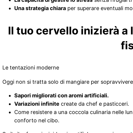
Una strategia chiara
per superare eventuali mom
Il tuo cervello inizierà 
fi
Le tentazioni moderne
Oggi non si tratta solo di mangiare per sopravvivere
Sapori migliorati con aromi artificiali.
Variazioni infinite
create da chef e pasticceri.
Come resistere a una coccola culinaria nelle lun
conforto nel cibo.