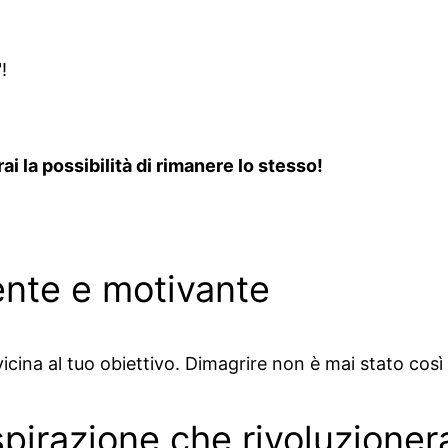
!
ai la possibilità di rimanere lo stesso!
ente e motivante
vicina al tuo obiettivo. Dimagrire non è mai stato cos
spirazione che rivoluzioner