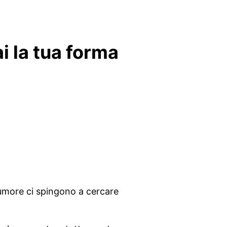
ai la tua forma
l’umore ci spingono a cercare