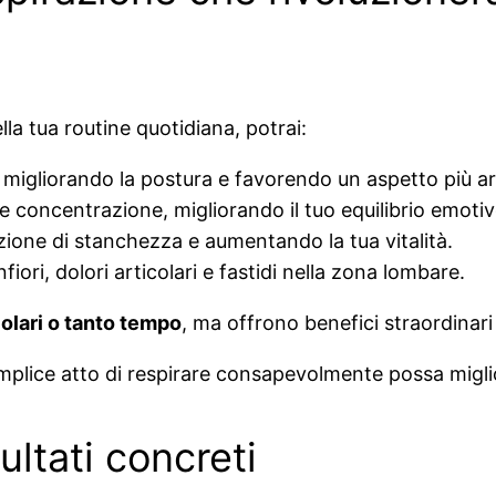
la tua routine quotidiana, potrai:
, migliorando la postura e favorendo un aspetto più 
 e concentrazione, migliorando il tuo equilibrio emotiv
azione di stanchezza e aumentando la tua vitalità.
ori, dolori articolari e fastidi nella zona lombare.
olari o tanto tempo
, ma offrono benefici straordinar
mplice atto di respirare consapevolmente possa miglior
ultati concreti