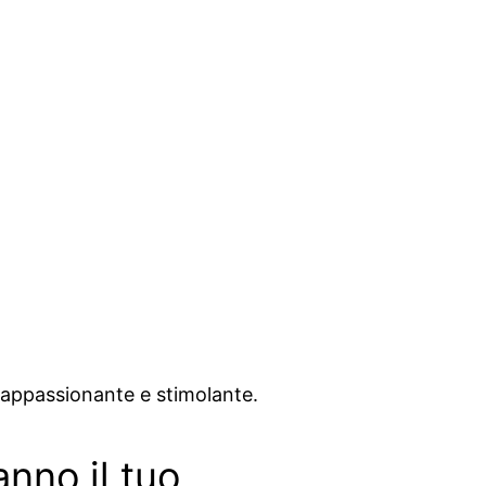
ì appassionante e stimolante.
anno il tuo