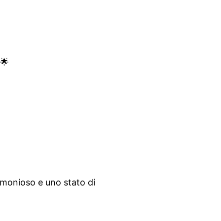
 🌟
rmonioso e uno stato di