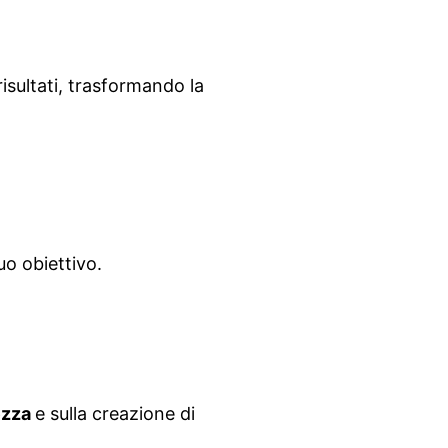
risultati, trasformando la
uo obiettivo.
ezza
e sulla creazione di