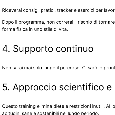
Riceverai consigli pratici, tracker e esercizi per lav
Dopo il programma, non correrai il rischio di tornare i
forma fisica in uno stile di vita.
4. Supporto continuo
Non sarai mai solo lungo il percorso. Ci sarò io pron
5. Approccio scientifico e r
Questo training elimina diete e restrizioni inutili. Al
abitudini sane e sostenibili nel lungo periodo.