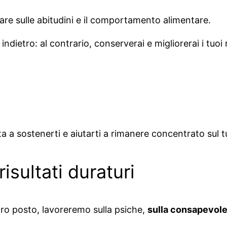
orare sulle abitudini e il comportamento alimentare.
ndietro: al contrario, conserverai e migliorerai i tuoi 
ta a sostenerti e aiutarti a rimanere concentrato sul t
isultati duraturi
 loro posto, lavoreremo sulla psiche,
sulla consapevol