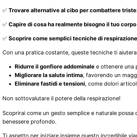
✅
Trovare alternative al cibo per combattere triste
✅
Capire di cosa ha realmente bisogno il tuo corpo
✅
Scoprire come semplici tecniche di respirazion
Con una pratica costante, queste tecniche ti aiuter
Ridurre il gonfiore addominale
e ottenere una p
Migliorare la salute intima
, favorendo un maggi
Eliminare fastidi e tensioni
, come dolori artico
Non sottovalutare il potere della respirazione!
Scoprirai come un gesto semplice e naturale possa 
benessere profondo.
Ti aspetto per iniziare insieme questo incredibile vi