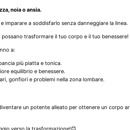
zza, noia o ansia.
e imparare a soddisfarlo senza danneggiare la linea.
e
possano trasformare il tuo corpo e il tuo benessere!
anno a:
ancia più piatta e tonica.
ore equilibrio e benessere.
lari, gonfiori e problemi nella zona lombare.
diventare un potente alleato per ottenere un corpo a
aggio verso la trasformazione!😊