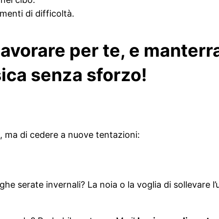
enti di difficoltà.
a lavorare per te, e manterr
sica senza sforzo!
, ma di cedere a nuove tentazioni:
ghe serate invernali? La noia o la voglia di sollevare 