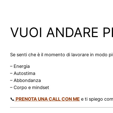
VUOI ANDARE PI
Se senti che è il momento di lavorare in modo pi
– Energia
– Autostima
– Abbondanza
– Corpo e mindset
📞
PRENOTA UNA CALL CON ME
e ti spiego com