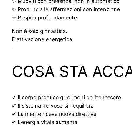
✨ Muoviti con presenza, non in automatico
✨ Pronuncia le affermazioni con intenzione
✨ Respira profondamente
Non è solo ginnastica.
È attivazione energetica.
COSA STA ACCA
✔ Il corpo produce gli ormoni del benessere
✔ Il sistema nervoso si riequilibra
✔ La mente riceve nuove direttive
✔ L’energia vitale aumenta