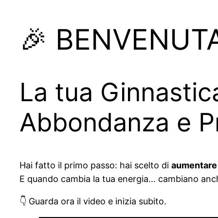
🎉 BENVENUTA
La tua Ginnastic
Abbondanza e Pr
Hai fatto il primo passo: hai scelto di
aumentare 
E quando cambia la tua energia… cambiano anche 
👇 Guarda ora il video e inizia subito.