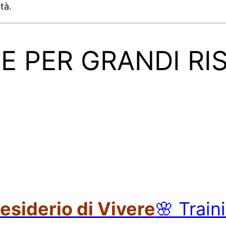
tà.
E PER GRANDI RIS
Desiderio di Vivere
🌸 Train