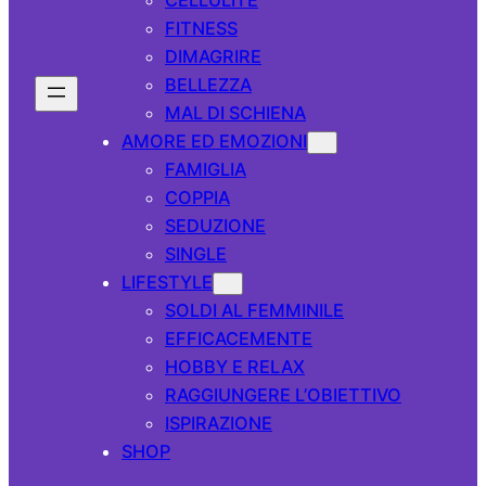
FITNESS
DIMAGRIRE
BELLEZZA
MAL DI SCHIENA
AMORE ED EMOZIONI
FAMIGLIA
COPPIA
SEDUZIONE
SINGLE
LIFESTYLE
SOLDI AL FEMMINILE
EFFICACEMENTE
HOBBY E RELAX
RAGGIUNGERE L’OBIETTIVO
ISPIRAZIONE
SHOP