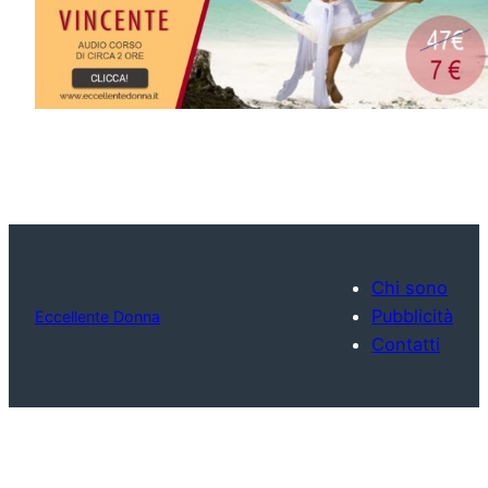
Chi sono
Pubblicità
Eccellente Donna
Contatti