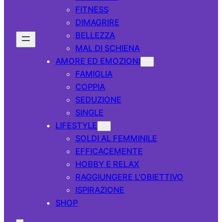
FITNESS
DIMAGRIRE
BELLEZZA
MAL DI SCHIENA
AMORE ED EMOZIONI
FAMIGLIA
COPPIA
SEDUZIONE
SINGLE
LIFESTYLE
SOLDI AL FEMMINILE
EFFICACEMENTE
HOBBY E RELAX
RAGGIUNGERE L’OBIETTIVO
ISPIRAZIONE
SHOP