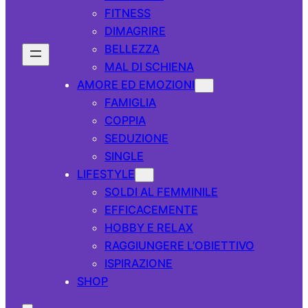
FITNESS
DIMAGRIRE
BELLEZZA
MAL DI SCHIENA
AMORE ED EMOZIONI
FAMIGLIA
COPPIA
SEDUZIONE
SINGLE
LIFESTYLE
SOLDI AL FEMMINILE
EFFICACEMENTE
HOBBY E RELAX
RAGGIUNGERE L’OBIETTIVO
ISPIRAZIONE
SHOP