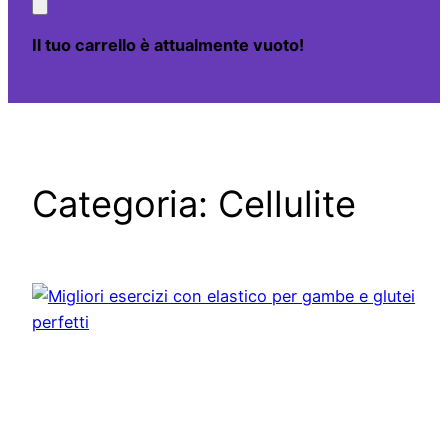
Il tuo carrello è attualmente vuoto!
Categoria:
Cellulite