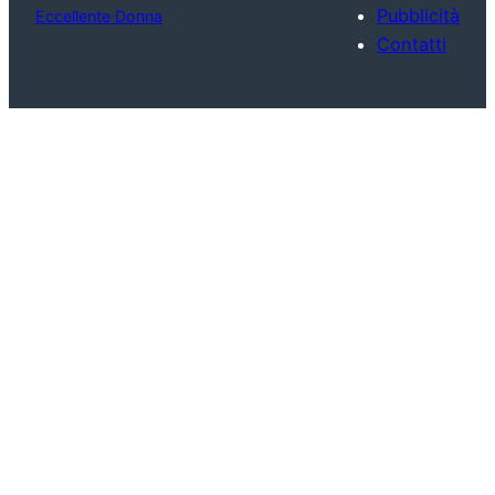
Pubblicità
Eccellente Donna
Contatti