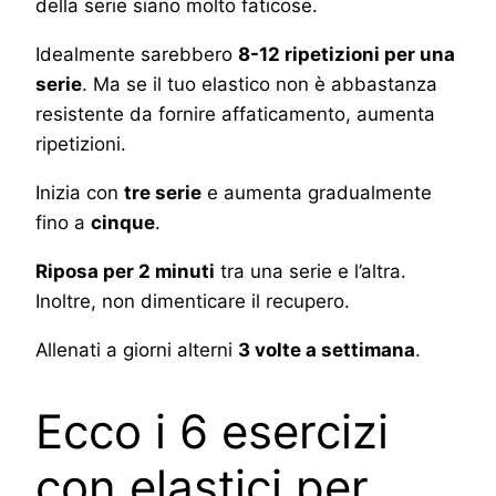
della serie siano molto faticose.
Idealmente sarebbero
8-12 ripetizioni per una
serie
. Ma se il tuo elastico non è abbastanza
resistente da fornire affaticamento, aumenta
ripetizioni.
Inizia con
tre serie
e aumenta gradualmente
fino a
cinque
.
Riposa per 2 minuti
tra una serie e l’altra.
Inoltre, non dimenticare il recupero.
Allenati a giorni alterni
3 volte a settimana
.
Ecco i 6 esercizi
con elastici per