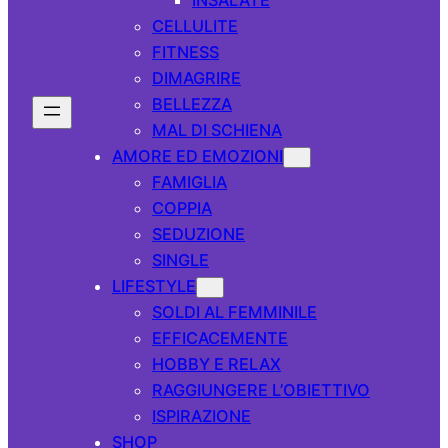
CELLULITE
FITNESS
DIMAGRIRE
BELLEZZA
MAL DI SCHIENA
AMORE ED EMOZIONI
FAMIGLIA
COPPIA
SEDUZIONE
SINGLE
LIFESTYLE
SOLDI AL FEMMINILE
EFFICACEMENTE
HOBBY E RELAX
RAGGIUNGERE L’OBIETTIVO
ISPIRAZIONE
SHOP