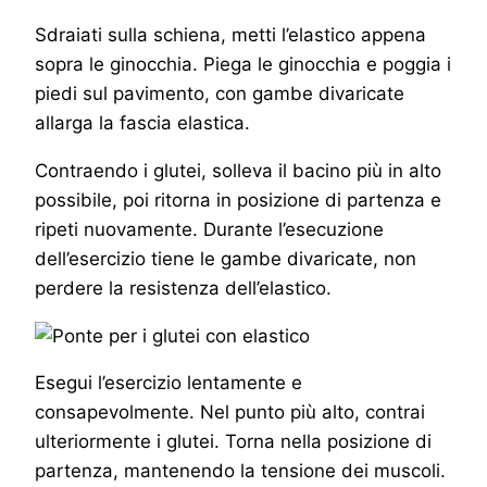
Sdraiati sulla schiena, metti l’elastico appena
sopra le ginocchia. Piega le ginocchia e poggia i
piedi sul pavimento, con gambe divaricate
allarga la fascia elastica.
Contraendo i glutei, solleva il bacino più in alto
possibile, poi ritorna in posizione di partenza e
ripeti nuovamente. Durante l’esecuzione
dell’esercizio tiene le gambe divaricate, non
perdere la resistenza dell’elastico.
Esegui l’esercizio lentamente e
consapevolmente. Nel punto più alto, contrai
ulteriormente i glutei. Torna nella posizione di
partenza, mantenendo la tensione dei muscoli.