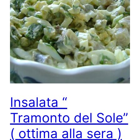
Insalata “
Tramonto del Sole”
( ottima alla sera )