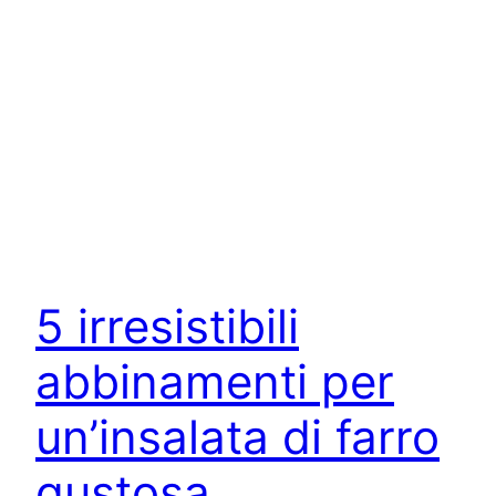
5 irresistibili
abbinamenti per
un’insalata di farro
gustosa