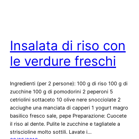
Insalata di riso con
le verdure freschi
Ingredienti (per 2 persone): 100 g di riso 100 g di
zucchine 100 g di pomodorini 2 peperoni 5
cetriolini sottaceto 10 olive nere snocciolate 2
acciughe una manciata di capperi 1 yogurt magro
basilico fresco sale, pepe Preparazione: Cuocete
il riso al dente. Pulite le zucchine e tagliatele a
striscioline molto sottili. Lavate i…