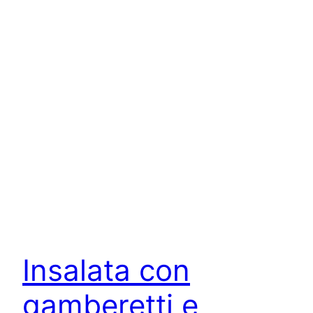
Insalata con
gamberetti e