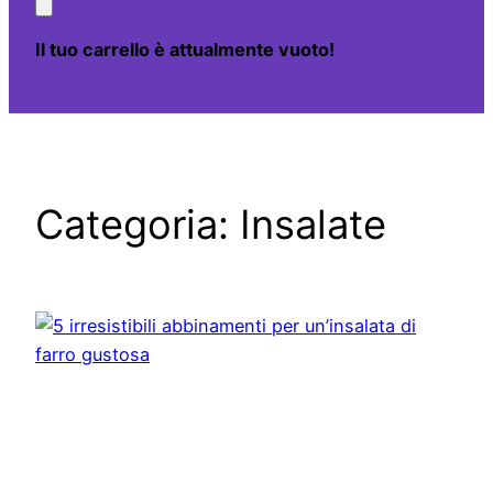
Il tuo carrello è attualmente vuoto!
Categoria:
Insalate