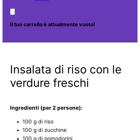
Il tuo carrello è attualmente vuoto!
Insalata di riso con le
verdure freschi
Ingredienti (per 2 persone):
100 g di riso
100 g di zucchine
100 g di pomodorini