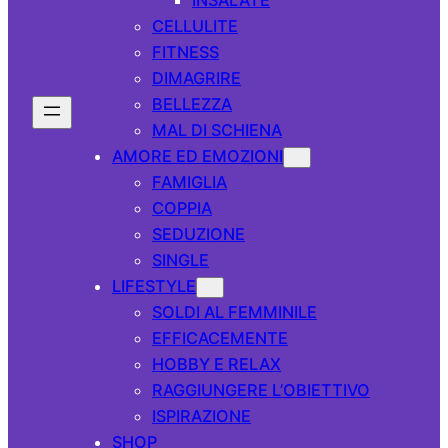
CELLULITE
FITNESS
DIMAGRIRE
BELLEZZA
MAL DI SCHIENA
AMORE ED EMOZIONI
FAMIGLIA
COPPIA
SEDUZIONE
SINGLE
LIFESTYLE
SOLDI AL FEMMINILE
EFFICACEMENTE
HOBBY E RELAX
RAGGIUNGERE L’OBIETTIVO
ISPIRAZIONE
SHOP