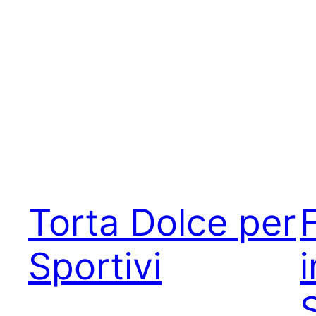
Torta Dolce per
Sportivi
i