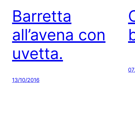
Barretta
all’avena con
uvetta.
07
13/10/2016