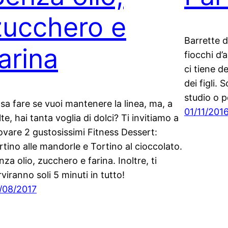
zucchero e
Barrette d
arina
fiocchi d’
ci tiene de
dei figli.
studio o p
sa fare se vuoi mantenere la linea, ma, a
01/11/201
lte, hai tanta voglia di dolci? Ti invitiamo a
ovare 2 gustosissimi Fitness Dessert:
rtino alle mandorle e Tortino al cioccolato.
nza olio, zucchero e farina. Inoltre, ti
rviranno soli 5 minuti in tutto!
/08/2017