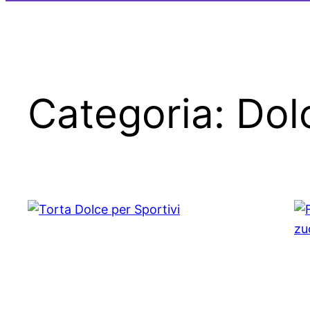
Categoria:
Dol