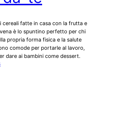
i cereali fatte in casa con la frutta e
avena è lo spuntino perfetto per chi
lla propria forma fisica e la salute
 Sono comode per portarle al lavoro,
er dare ai bambini come dessert.
6