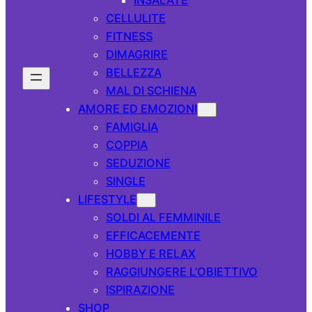
CELLULITE
FITNESS
DIMAGRIRE
BELLEZZA
MAL DI SCHIENA
AMORE ED EMOZIONI
FAMIGLIA
COPPIA
SEDUZIONE
SINGLE
LIFESTYLE
SOLDI AL FEMMINILE
EFFICACEMENTE
HOBBY E RELAX
RAGGIUNGERE L’OBIETTIVO
ISPIRAZIONE
SHOP