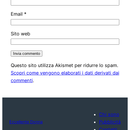
Email
*
Sito web
Questo sito utilizza Akismet per ridurre lo spam.
Scopri come vengono elaborati i dati derivati dai
commenti
.
Chi sono
Pubblicità
Eccellente Donna
Contatti