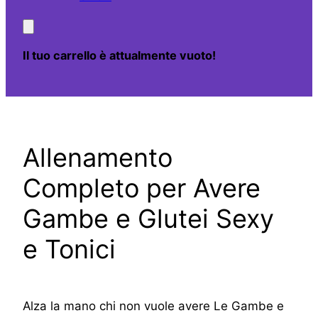
Il tuo carrello è attualmente vuoto!
Allenamento
Completo per Avere
Gambe e Glutei Sexy
e Tonici
Alza la mano chi non vuole avere Le Gambe e