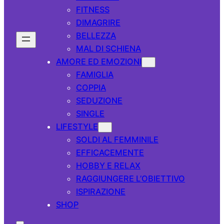
FITNESS
DIMAGRIRE
BELLEZZA
MAL DI SCHIENA
AMORE ED EMOZIONI
FAMIGLIA
COPPIA
SEDUZIONE
SINGLE
LIFESTYLE
SOLDI AL FEMMINILE
EFFICACEMENTE
HOBBY E RELAX
RAGGIUNGERE L’OBIETTIVO
ISPIRAZIONE
SHOP