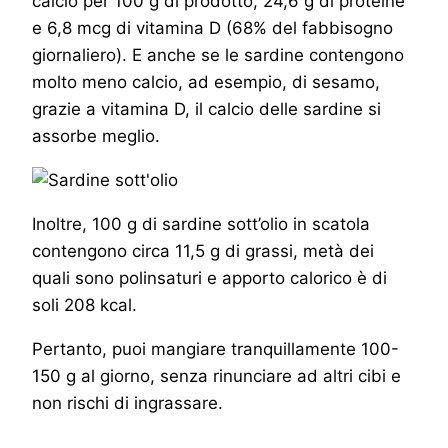
calcio per 100 g di prodotto, 24,6 g di proteine
e 6,8 mcg di vitamina D (68% del fabbisogno
giornaliero). E anche se le sardine contengono
molto meno calcio, ad esempio, di sesamo,
grazie a vitamina D, il calcio delle sardine si
assorbe meglio.
Inoltre, 100 g di sardine sott’olio in scatola
contengono circa 11,5 g di grassi, metà dei
quali sono polinsaturi e apporto calorico è di
soli 208 kcal.
Pertanto, puoi mangiare tranquillamente 100-
150 g al giorno, senza rinunciare ad altri cibi e
non rischi di ingrassare.