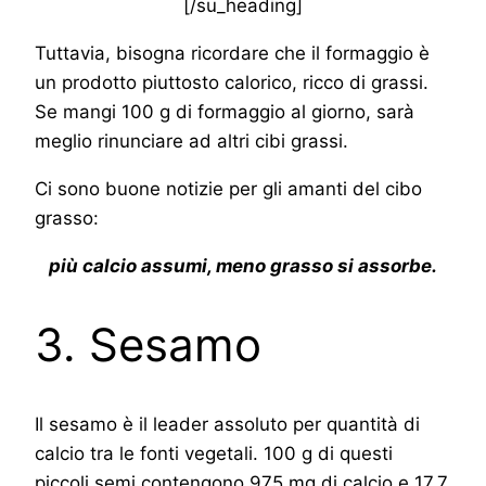
[/su_heading]
Tuttavia, bisogna ricordare che il formaggio è
un prodotto piuttosto calorico, ricco di grassi.
Se mangi 100 g di formaggio al giorno, sarà
meglio rinunciare ad altri cibi grassi.
Ci sono buone notizie per gli amanti del cibo
grasso:
più calcio assumi, meno grasso si assorbe.
3. Sesamo
Il sesamo è il leader assoluto per quantità di
calcio tra le fonti vegetali. 100 g di questi
piccoli semi contengono 975 mg di calcio e 17,7