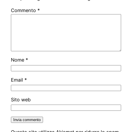
Commento
*
Nome
*
Email
*
Sito web
Questo sito utilizza Akismet per ridurre lo spam.