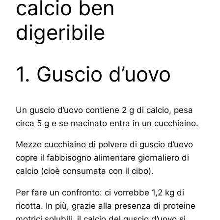
calcio ben
digeribile
1. Guscio d’uovo
Un guscio d’uovo contiene 2 g di calcio, pesa
circa 5 g e se macinato entra in un cucchiaino.
Mezzo cucchiaino di polvere di guscio d’uovo
copre il fabbisogno alimentare giornaliero di
calcio (cioè consumata con il cibo).
Per fare un confronto: ci vorrebbe 1,2 kg di
ricotta. In più, grazie alla presenza di proteine
motrici solubili, il calcio del guscio d’uovo si