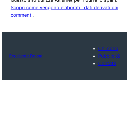
Scopri come vengono elaborati i dati derivati dai
commenti
.
Chi sono
Pubblicità
Eccellente Donna
Contatti