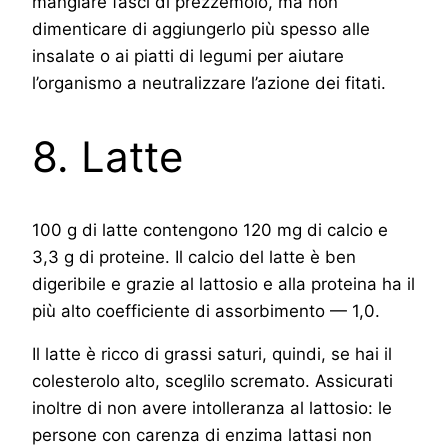
mangiare fasci di prezzemolo, ma non
dimenticare di aggiungerlo più spesso alle
insalate o ai piatti di legumi per aiutare
l’organismo a neutralizzare l’azione dei fitati.
8. Latte
100 g di latte contengono 120 mg di calcio e
3,3 g di proteine. Il calcio del latte è ben
digeribile e grazie al lattosio e alla proteina ha il
più alto coefficiente di assorbimento — 1,0.
Il latte è ricco di grassi saturi, quindi, se hai il
colesterolo alto, sceglilo scremato. Assicurati
inoltre di non avere intolleranza al lattosio: le
persone con carenza di enzima lattasi non