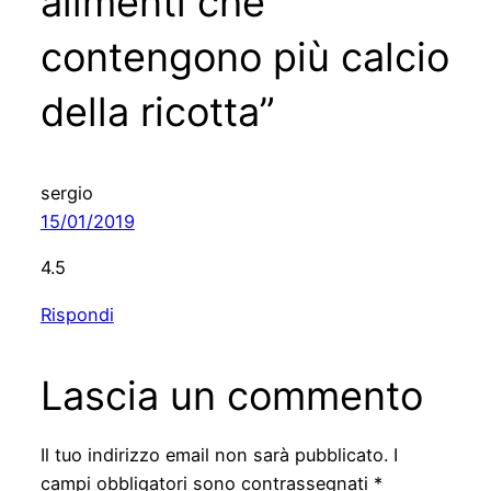
alimenti che
contengono più calcio
della ricotta”
sergio
15/01/2019
4.5
Rispondi
Lascia un commento
Il tuo indirizzo email non sarà pubblicato.
I
campi obbligatori sono contrassegnati
*