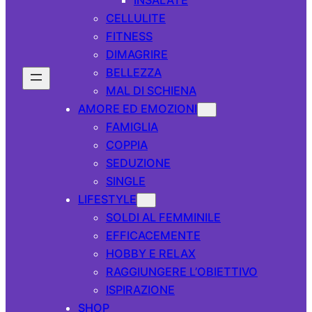
CELLULITE
FITNESS
DIMAGRIRE
BELLEZZA
MAL DI SCHIENA
AMORE ED EMOZIONI
FAMIGLIA
COPPIA
SEDUZIONE
SINGLE
LIFESTYLE
SOLDI AL FEMMINILE
EFFICACEMENTE
HOBBY E RELAX
RAGGIUNGERE L’OBIETTIVO
ISPIRAZIONE
SHOP