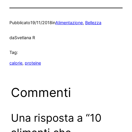
Pubblicato
19/11/2018
in
Alimentazione
, 
Bellezza
da
Svetlana R
Tag:
calorie
, 
proteine
Commenti
Una risposta a “10