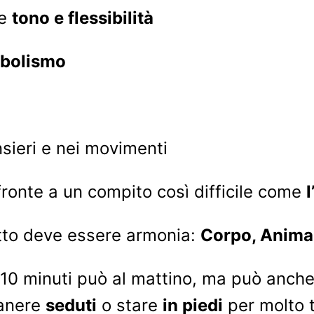
ce
tono e flessibilità
abolismo
sieri e nei movimenti
 fronte a un compito così difficile come
tto deve essere armonia:
Corpo, Anima
i 10 minuti può al mattino, ma può anc
manere
seduti
o stare
in piedi
per molto 