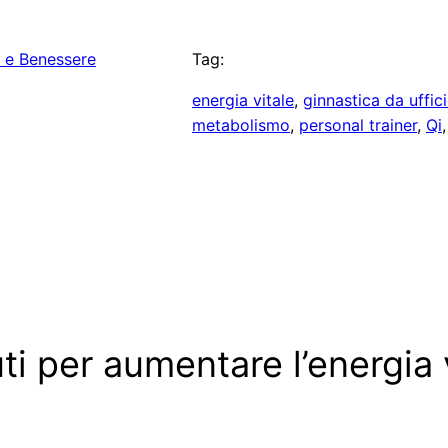
e e Benessere
Tag:
energia vitale
, 
ginnastica da uffic
metabolismo
, 
personal trainer
, 
Qi
,
ti per aumentare l’energia 