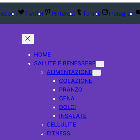
cebook
Twitter
Pinterest
Tumblr
Instagram
HOME
SALUTE E BENESSERE
ALIMENTAZIONE
COLAZIONE
PRANZO
CENA
DOLCI
INSALATE
CELLULITE
FITNESS