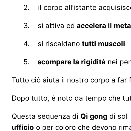
2. il corpo all’istante acquisis
3. si attiva ed
accelera il met
4. si riscaldano
tutti muscoli
5.
scompare la rigidità
nei pen
Tutto ciò aiuta il nostro corpo a far
Dopo tutto, è noto da tempo che tu
Questa sequenza di
Qi gong
di sol
ufficio
o per coloro che devono ri