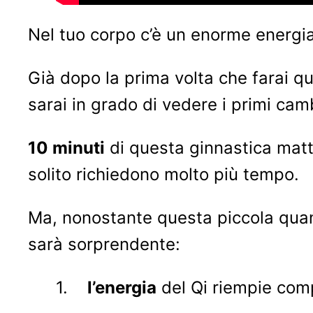
Nel tuo corpo c’è un enorme energia
Già dopo la prima volta che farai qu
sarai in grado di vedere i primi cam
10 minuti
di questa ginnastica mattut
solito richiedono molto più tempo.
Ma, nonostante questa piccola quanti
sarà sorprendente:
1.
l’energia
del Qi riempie com