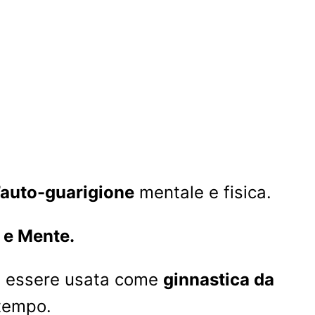
l’auto-guarigione
mentale e fisica.
 e Mente.
he essere usata come
ginnastica da
tempo.