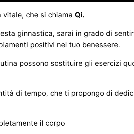
 vitale, che si chiama
Qi.
esta ginnastica, sarai in grado di sent
biamenti positivi nel tuo benessere.
ina possono sostituire gli esercizi quoti
tà di tempo, che ti propongo di dedicare
pletamente il corpo