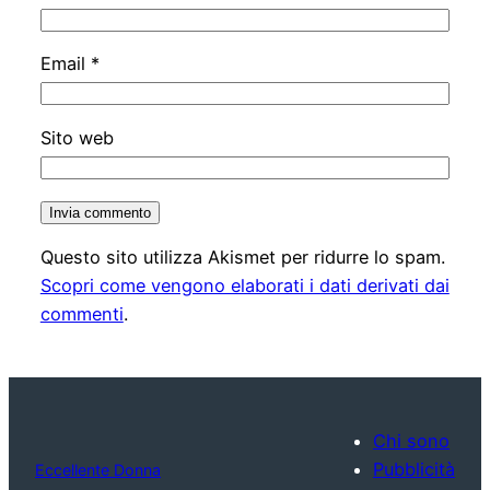
Email
*
Sito web
Questo sito utilizza Akismet per ridurre lo spam.
Scopri come vengono elaborati i dati derivati dai
commenti
.
Chi sono
Pubblicità
Eccellente Donna