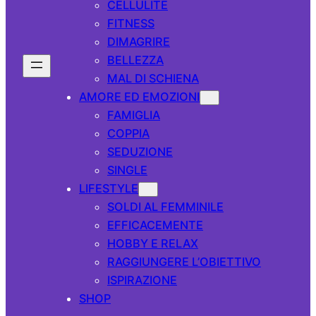
CELLULITE
FITNESS
DIMAGRIRE
BELLEZZA
MAL DI SCHIENA
AMORE ED EMOZIONI
FAMIGLIA
COPPIA
SEDUZIONE
SINGLE
LIFESTYLE
SOLDI AL FEMMINILE
EFFICACEMENTE
HOBBY E RELAX
RAGGIUNGERE L’OBIETTIVO
ISPIRAZIONE
SHOP