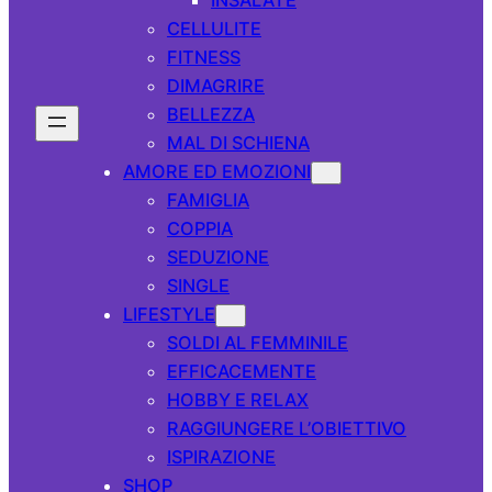
CELLULITE
FITNESS
DIMAGRIRE
BELLEZZA
MAL DI SCHIENA
AMORE ED EMOZIONI
FAMIGLIA
COPPIA
SEDUZIONE
SINGLE
LIFESTYLE
SOLDI AL FEMMINILE
EFFICACEMENTE
HOBBY E RELAX
RAGGIUNGERE L’OBIETTIVO
ISPIRAZIONE
SHOP