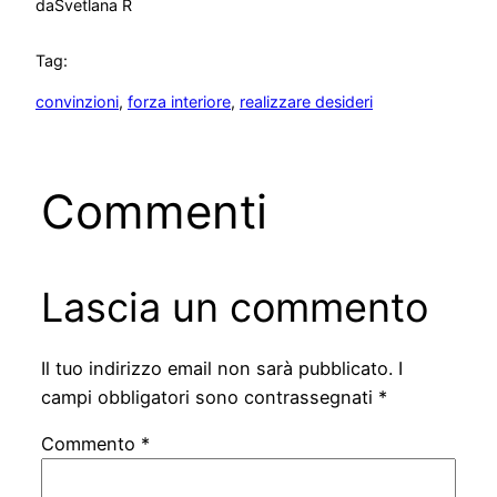
da
Svetlana R
Tag:
convinzioni
, 
forza interiore
, 
realizzare desideri
Commenti
Lascia un commento
Il tuo indirizzo email non sarà pubblicato.
I
campi obbligatori sono contrassegnati
*
Commento
*