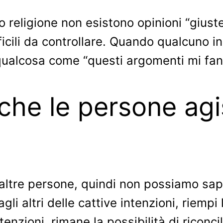
 religione non esistono opinioni “giuste”,
ficili da controllare. Quando qualcuno in
ualcosa come “questi argomenti mi fann
 che le persone ag
 altre persone, quindi non possiamo sa
gli altri delle cattive intenzioni, riempi 
nzioni, rimane la possibilità di riconcil