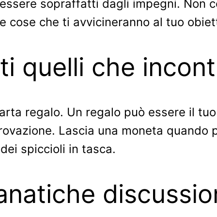
è essere sopraffatti dagli impegni. Non 
lle cose che ti avvicineranno al tuo obiet
tti quelli che incont
carta regalo. Un regalo può essere il tuo
provazione. Lascia una moneta quando 
dei spiccioli in tasca.
fanatiche discussio