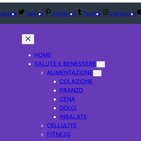
cebook
Twitter
Pinterest
Tumblr
Instagram
HOME
SALUTE E BENESSERE
ALIMENTAZIONE
COLAZIONE
PRANZO
CENA
DOLCI
INSALATE
CELLULITE
FITNESS