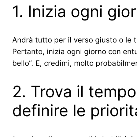
1. Inizia ogni g
Andrà tutto per il verso giusto o le
Pertanto, inizia ogni giorno con en
bello”. E, credimi, molto probabilme
2. Trova il tempo
definire le priorit