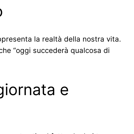
o
presenta la realtà della nostra vita.
 che “oggi succederà qualcosa di
giornata e