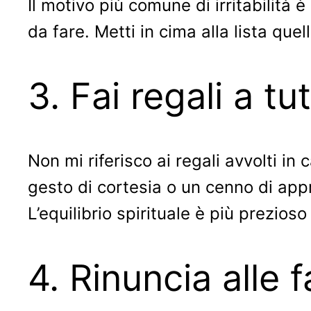
Il motivo più comune di irritabilità 
da fare. Metti in cima alla lista que
3. Fai regali a tu
Non mi riferisco ai regali avvolti in 
gesto di cortesia o un cenno di ap
L’equilibrio spirituale è più prezioso 
4. Rinuncia alle 