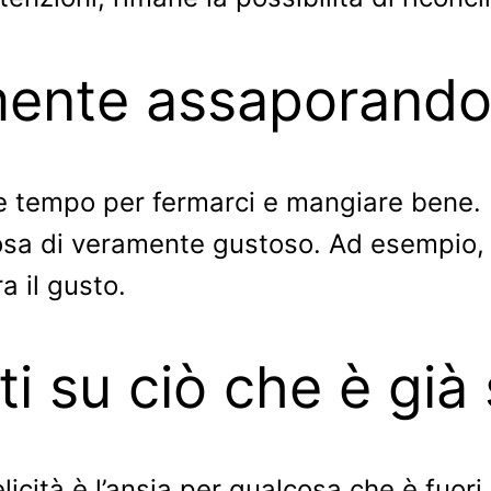
ente assaporando 
tempo per fermarci e mangiare bene. E
osa di veramente gustoso. Ad esempio, 
a il gusto.
i su ciò che è già 
licità è l’ansia per qualcosa che è fuori