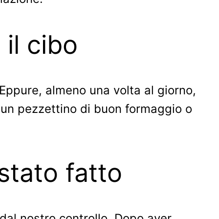
il cibo
ppure, almeno una volta al giorno,
un pezzettino di buon formaggio o
stato fatto
 dal nostro controllo. Dopo aver