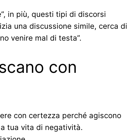
 in più, questi tipi di discorsi
izia una discussione simile, cerca di
o venire mal di testa”.
iscano con
pere con certezza perché agiscono
la tua vita di negatività.
iazione.