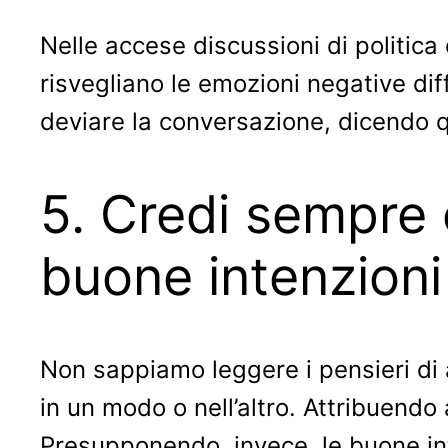
Nelle accese discussioni di politica o
risvegliano le emozioni negative dif
deviare la conversazione, dicendo q
5. Credi sempre
buone intenzioni
Non sappiamo leggere i pensieri di
in un modo o nell’altro. Attribuendo a
Presupponendo, invece, le buone inte