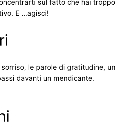
concentrarti sul fatto che hai troppo
tivo. E …agisci!
ri
 sorriso, le parole di gratitudine, un
passi davanti un mendicante.
ni