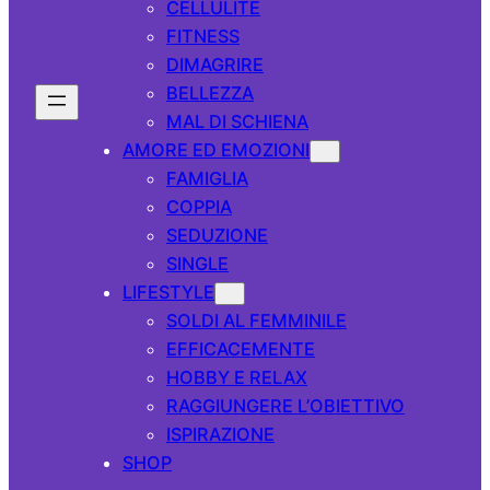
CELLULITE
FITNESS
DIMAGRIRE
BELLEZZA
MAL DI SCHIENA
AMORE ED EMOZIONI
FAMIGLIA
COPPIA
SEDUZIONE
SINGLE
LIFESTYLE
SOLDI AL FEMMINILE
EFFICACEMENTE
HOBBY E RELAX
RAGGIUNGERE L’OBIETTIVO
ISPIRAZIONE
SHOP