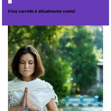
Il tuo carrello è attualmente vuoto!