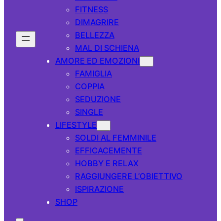
FITNESS
DIMAGRIRE
BELLEZZA
MAL DI SCHIENA
AMORE ED EMOZIONI
FAMIGLIA
COPPIA
SEDUZIONE
SINGLE
LIFESTYLE
SOLDI AL FEMMINILE
EFFICACEMENTE
HOBBY E RELAX
RAGGIUNGERE L’OBIETTIVO
ISPIRAZIONE
SHOP