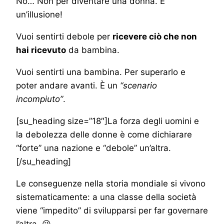
No… Non per diventare una donna. È
un’illusione!
Vuoi sentirti debole per
ricevere ciò che non
hai ricevuto
da bambina.
Vuoi sentirti una bambina. Per superarlo e
poter andare avanti. È un
“scenario
incompiuto”
.
[su_heading size=”18″]La forza degli uomini e
la debolezza delle donne è come dichiarare
“forte” una nazione e “debole” un’altra.
[/su_heading]
Le conseguenze nella storia mondiale si vivono
sistematicamente: a una classe della società
viene “impedito” di svilupparsi per far governare
l’altra. 😉