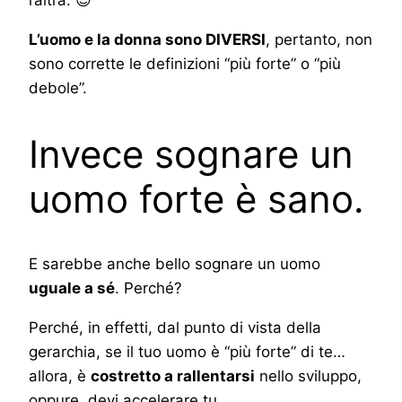
L’uomo e la donna sono DIVERSI
, pertanto, non
sono corrette le definizioni “più forte” o “più
debole”.
Invece sognare un
uomo forte è sano.
E sarebbe anche bello sognare un uomo
uguale a sé
. Perché?
Perché, in effetti, dal punto di vista della
gerarchia, se il tuo uomo è “più forte” di te…
allora, è
costretto a rallentarsi
nello sviluppo,
oppure, devi accelerare tu…