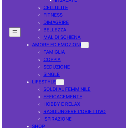
CELLULITE
FITNESS
DIMAGRIRE
BELLEZZA
MAL DI SCHIENA
AMORE ED EMOZIONI
FAMIGLIA
COPPIA
SEDUZIONE
SINGLE
LIFESTYLE
SOLDI AL FEMMINILE
EFFICACEMENTE
HOBBY E RELAX
RAGGIUNGERE L’OBIETTIVO
ISPIRAZIONE
SHOP