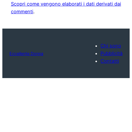
Scopri come vengono elaborati i dati derivati dai
commenti
.
Chi sono
Pubblicità
Eccellente Donna
Contatti