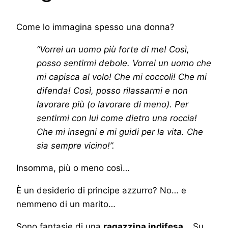
Come lo immagina spesso una donna?
“Vorrei un uomo più forte di me! Così,
posso sentirmi debole.
Vorrei un uomo che
mi capisca al volo! Che mi coccoli! Che mi
difenda! Così, posso rilassarmi e non
lavorare più (o lavorare di meno). Per
sentirmi con lui come dietro una roccia!
Che mi insegni e mi guidi per la vita. Che
sia sempre vicino!”.
Insomma, più o meno così…
È un desiderio di principe azzurro? No… e
nemmeno di un marito…
Sono fantasie di una
ragazzina indifesa
… Su