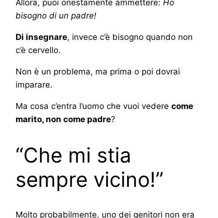
Allora, puoi onestamente ammettere:
Ho
bisogno di un padre!
Di insegnare
, invece c’è bisogno quando non
c’è cervello.
Non è un problema, ma prima o poi dovrai
imparare.
Ma cosa c’entra l’uomo che vuoi vedere
come
marito, non come padre
?
“Che mi stia
sempre vicino!”
Molto probabilmente, uno dei genitori non era