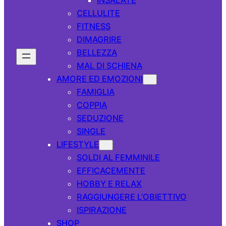
CELLULITE
FITNESS
DIMAGRIRE
BELLEZZA
MAL DI SCHIENA
AMORE ED EMOZIONI
FAMIGLIA
COPPIA
SEDUZIONE
SINGLE
LIFESTYLE
SOLDI AL FEMMINILE
EFFICACEMENTE
HOBBY E RELAX
RAGGIUNGERE L’OBIETTIVO
ISPIRAZIONE
SHOP