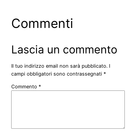
Commenti
Lascia un commento
Il tuo indirizzo email non sarà pubblicato.
I
campi obbligatori sono contrassegnati
*
Commento
*