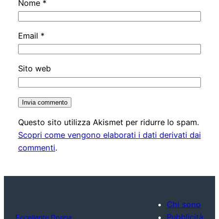
Nome
*
Email
*
Sito web
Questo sito utilizza Akismet per ridurre lo spam.
Scopri come vengono elaborati i dati derivati dai
commenti
.
Chi sono
Pubblicità
Eccellente Donna