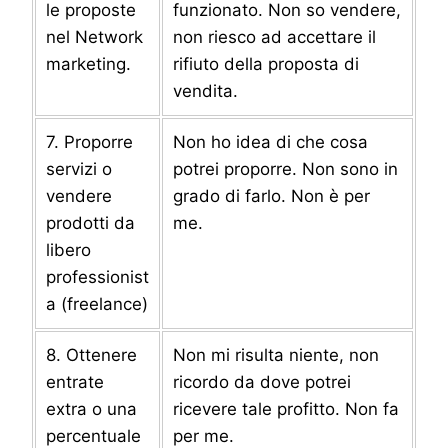
le proposte
funzionato. Non so vendere,
nel Network
non riesco ad accettare il
marketing.
rifiuto della proposta di
vendita.
7. Proporre
Non ho idea di che cosa
servizi o
potrei proporre. Non sono in
vendere
grado di farlo. Non è per
prodotti da
me.
libero
professionist
a (freelance)
8. Ottenere
Non mi risulta niente, non
entrate
ricordo da dove potrei
extra o una
ricevere tale profitto. Non fa
percentuale
per me.