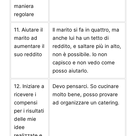
maniera
regolare
11. Aiutare il
Il marito si fa in quattro, ma
marito ad
anche lui ha un tetto di
aumentare il
reddito, e saltare più in alto,
suo reddito
non è possibile. Io non
capisco e non vedo come
posso aiutarlo.
12. Iniziare a
Devo pensarci. So cucinare
ricevere i
molto bene, posso provare
compensi
ad organizzare un catering.
per i risultati
delle mie
idee
realizzate e