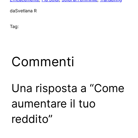
da
Svetlana R
Tag:
Commenti
Una risposta a “Come
aumentare il tuo
reddito”