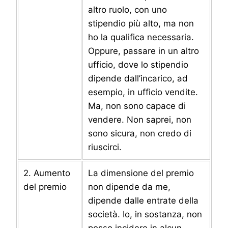
altro ruolo, con uno
stipendio più alto, ma non
ho la qualifica necessaria.
Oppure, passare in un altro
ufficio, dove lo stipendio
dipende dall’incarico, ad
esempio, in ufficio vendite.
Ma, non sono capace di
vendere. Non saprei, non
sono sicura, non credo di
riuscirci.
2. Aumento
La dimensione del premio
del premio
non dipende da me,
dipende dalle entrate della
società. Io, in sostanza, non
posso incidere in alcun