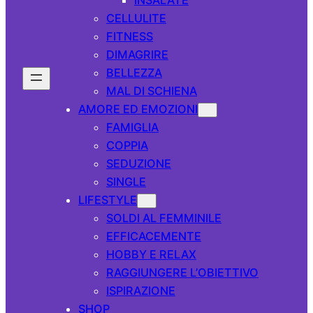
CELLULITE
FITNESS
DIMAGRIRE
BELLEZZA
MAL DI SCHIENA
AMORE ED EMOZIONI
FAMIGLIA
COPPIA
SEDUZIONE
SINGLE
LIFESTYLE
SOLDI AL FEMMINILE
EFFICACEMENTE
HOBBY E RELAX
RAGGIUNGERE L’OBIETTIVO
ISPIRAZIONE
SHOP