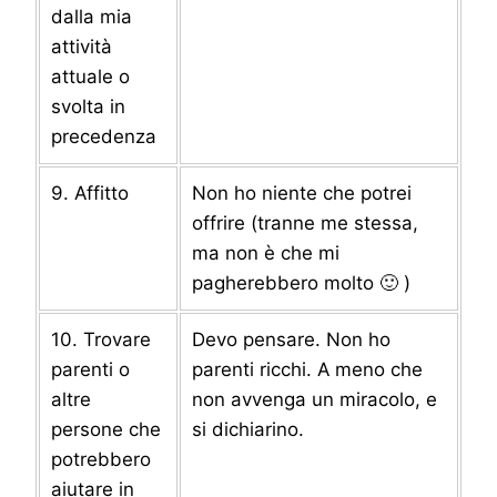
dalla mia
attività
attuale o
svolta in
precedenza
9. Affitto
Non ho niente che potrei
offrire (tranne me stessa,
ma non è che mi
pagherebbero molto 🙂 )
10. Trovare
Devo pensare. Non ho
parenti o
parenti ricchi. A meno che
altre
non avvenga un miracolo, e
persone che
si dichiarino.
potrebbero
aiutare in