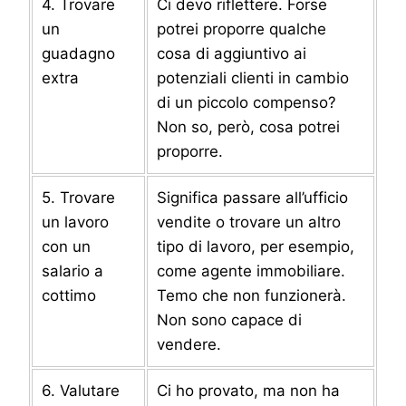
4. Trovare
Ci devo riflettere. Forse
un
potrei proporre qualche
guadagno
cosa di aggiuntivo ai
extra
potenziali clienti in cambio
di un piccolo compenso?
Non so, però, cosa potrei
proporre.
5. Trovare
Significa passare all’ufficio
un lavoro
vendite o trovare un altro
con un
tipo di lavoro, per esempio,
salario a
come agente immobiliare.
cottimo
Temo che non funzionerà.
Non sono capace di
vendere.
6. Valutare
Ci ho provato, ma non ha