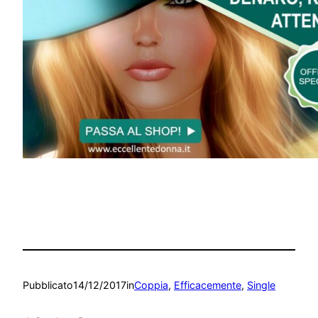
Pubblicato
14/12/2017
in
Coppia
, 
Efficacemente
, 
Single