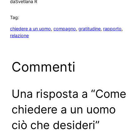
da
Svetlana R
Tag:
chiedere a un uomo
, 
compagno
, 
gratitudine
, 
rapporto
, 
relazione
Commenti
Una risposta a “Come
chiedere a un uomo
ciò che desideri”