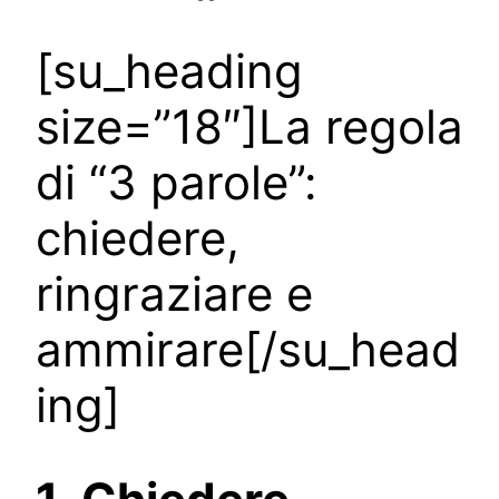
[su_heading
size=”18″]La regola
di “3 parole”:
chiedere,
ringraziare e
ammirare[/su_head
ing]