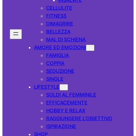
CELLULITE
FITNESS
DIMAGRIRE
BELLEZZA
MAL DI SCHIENA
AMORE ED EMOZIONI
FAMIGLIA
COPPIA
SEDUZIONE
SINGLE
LIFESTYLE
SOLDI AL FEMMINILE
EFFICACEMENTE
HOBBY E RELAX
RAGGIUNGERE L’OBIETTIVO
ISPIRAZIONE
SHOP