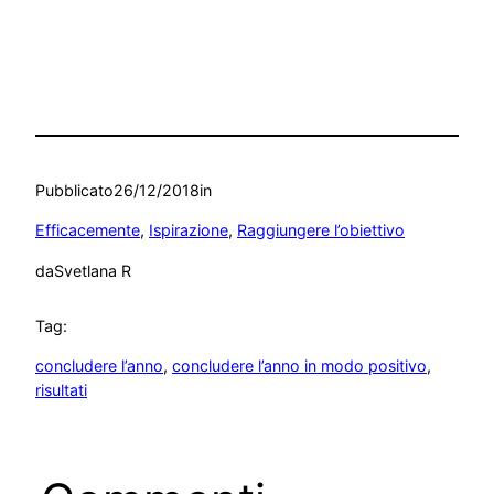
Pubblicato
26/12/2018
in
Efficacemente
, 
Ispirazione
, 
Raggiungere l’obiettivo
da
Svetlana R
Tag:
concludere l’anno
, 
concludere l’anno in modo positivo
, 
risultati