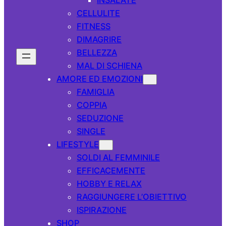
CELLULITE
FITNESS
DIMAGRIRE
BELLEZZA
MAL DI SCHIENA
AMORE ED EMOZIONI
FAMIGLIA
COPPIA
SEDUZIONE
SINGLE
LIFESTYLE
SOLDI AL FEMMINILE
EFFICACEMENTE
HOBBY E RELAX
RAGGIUNGERE L’OBIETTIVO
ISPIRAZIONE
SHOP