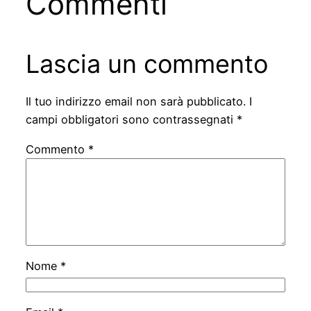
Commenti
Lascia un commento
Il tuo indirizzo email non sarà pubblicato.
I
campi obbligatori sono contrassegnati
*
Commento
*
Nome
*