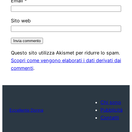
Email
*
Sito web
Questo sito utilizza Akismet per ridurre lo spam.
Scopri come vengono elaborati i dati derivati dai
commenti
.
Chi sono
Pubblicità
Eccellente Donna
Contatti