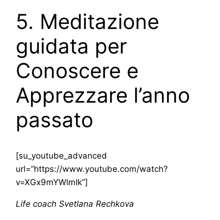
5. Meditazione
guidata per
Conoscere e
Apprezzare l’anno
passato
[su_youtube_advanced
url=”https://www.youtube.com/watch?
v=XGx9mYWlmIk”]
Life coach Svetlana Rechkova