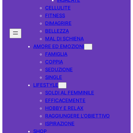
CELLULITE
FITNESS
DIMAGRIRE
BELLEZZA
MAL DI SCHIENA
AMORE ED EMOZIONI
FAMIGLIA
COPPIA
SEDUZIONE
SINGLE
LIFESTYLE
SOLDI AL FEMMINILE
EFFICACEMENTE
HOBBY E RELAX
RAGGIUNGERE L’OBIETTIVO
ISPIRAZIONE
SHOP