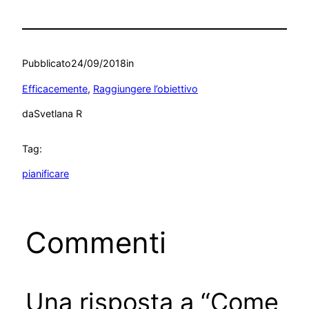
Pubblicato
24/09/2018
in
Efficacemente
, 
Raggiungere l’obiettivo
da
Svetlana R
Tag:
pianificare
Commenti
Una risposta a “Come