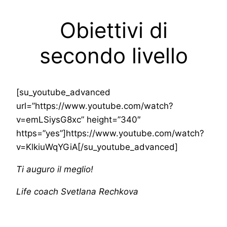
Obiettivi di
secondo livello
[su_youtube_advanced
url=”https://www.youtube.com/watch?
v=emLSiysG8xc” height=”340″
https=”yes”]https://www.youtube.com/watch?
v=KlkiuWqYGiA[/su_youtube_advanced]
Ti auguro il meglio!
Life coach Svetlana Rechkova