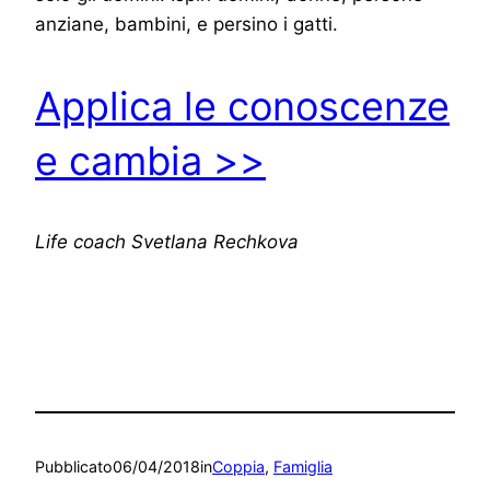
anziane, bambini, e persino i gatti.
Applica le conoscenze
e cambia >>
Life coach Svetlana Rechkova
Pubblicato
06/04/2018
in
Coppia
, 
Famiglia