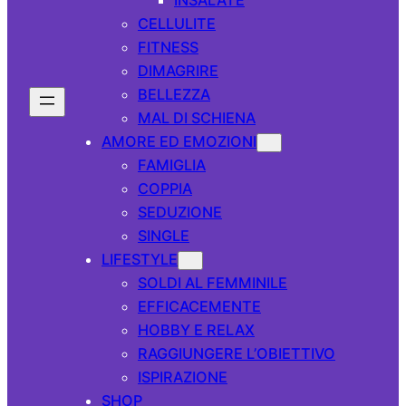
CELLULITE
FITNESS
DIMAGRIRE
BELLEZZA
MAL DI SCHIENA
AMORE ED EMOZIONI
FAMIGLIA
COPPIA
SEDUZIONE
SINGLE
LIFESTYLE
SOLDI AL FEMMINILE
EFFICACEMENTE
HOBBY E RELAX
RAGGIUNGERE L’OBIETTIVO
ISPIRAZIONE
SHOP