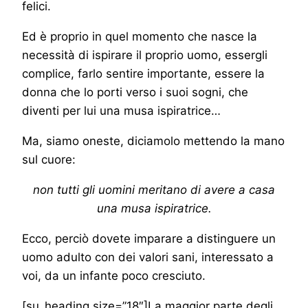
felici.
Ed è proprio in quel momento che nasce la
necessità di ispirare il proprio uomo, essergli
complice, farlo sentire importante, essere la
donna che lo porti verso i suoi sogni, che
diventi per lui una musa ispiratrice…
Ma, siamo oneste, diciamolo mettendo la mano
sul cuore:
non tutti gli uomini meritano di avere a casa
una musa ispiratrice.
Ecco, perciò dovete imparare a distinguere un
uomo adulto con dei valori sani, interessato a
voi, da un infante poco cresciuto.
[su_heading size=”18″]La maggior parte degli