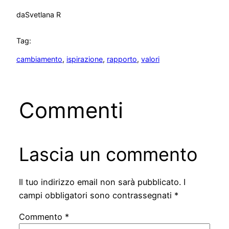
da
Svetlana R
Tag:
cambiamento
, 
ispirazione
, 
rapporto
, 
valori
Commenti
Lascia un commento
Il tuo indirizzo email non sarà pubblicato.
I
campi obbligatori sono contrassegnati
*
Commento
*