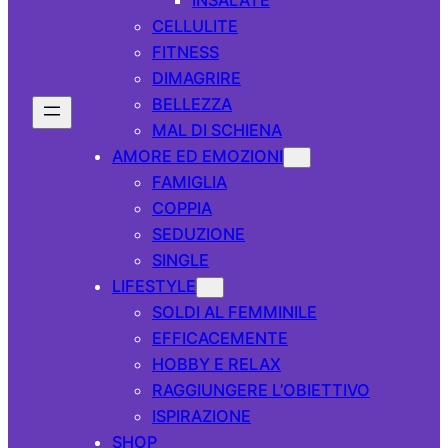
CELLULITE
FITNESS
DIMAGRIRE
BELLEZZA
MAL DI SCHIENA
AMORE ED EMOZIONI
FAMIGLIA
COPPIA
SEDUZIONE
SINGLE
LIFESTYLE
SOLDI AL FEMMINILE
EFFICACEMENTE
HOBBY E RELAX
RAGGIUNGERE L’OBIETTIVO
ISPIRAZIONE
SHOP