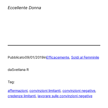
Eccellente Donna
Pubblicato
09/01/2019
in
Efficacemente
, 
Soldi al Femminile
da
Svetlana R
Tag:
affermazioni
, 
convinzioni limitanti
, 
convinzioni negative
, 
credenze limitanti
, 
lavorare sulle convinzioni negative