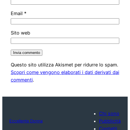
Email
*
Sito web
Questo sito utilizza Akismet per ridurre lo spam.
Scopri come vengono elaborati i dati derivati dai
commenti
.
Chi sono
Pubblicità
Eccellente Donna
Contatti