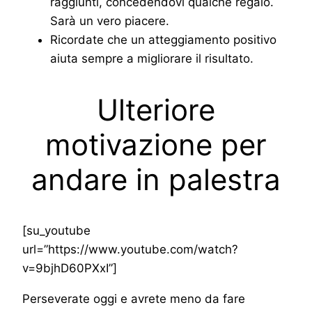
raggiunti, concedendovi qualche regalo.
Sarà un vero piacere.
Ricordate che un atteggiamento positivo
aiuta sempre a migliorare il risultato.
Ulteriore
motivazione per
andare in palestra
[su_youtube
url=”https://www.youtube.com/watch?
v=9bjhD60PXxI”]
Perseverate oggi e avrete meno da fare