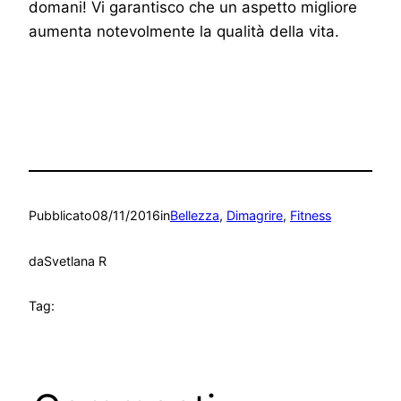
domani! Vi garantisco che un aspetto migliore
aumenta notevolmente la qualità della vita.
Pubblicato
08/11/2016
in
Bellezza
, 
Dimagrire
, 
Fitness
da
Svetlana R
Tag: