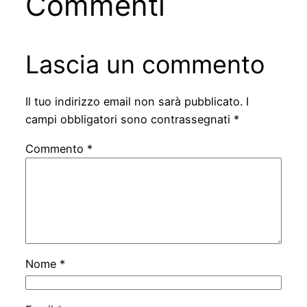
Commenti
Lascia un commento
Il tuo indirizzo email non sarà pubblicato.
I
campi obbligatori sono contrassegnati
*
Commento
*
Nome
*