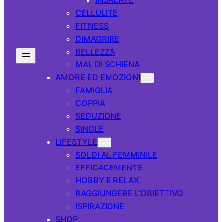
CELLULITE
FITNESS
DIMAGRIRE
BELLEZZA
MAL DI SCHIENA
AMORE ED EMOZIONI
FAMIGLIA
COPPIA
SEDUZIONE
SINGLE
LIFESTYLE
SOLDI AL FEMMINILE
EFFICACEMENTE
HOBBY E RELAX
RAGGIUNGERE L’OBIETTIVO
ISPIRAZIONE
SHOP