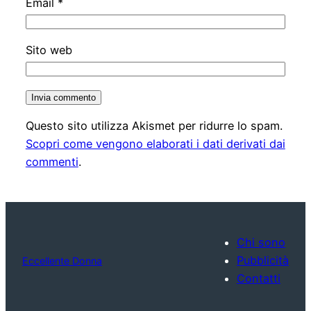
Email
*
Sito web
Questo sito utilizza Akismet per ridurre lo spam.
Scopri come vengono elaborati i dati derivati dai
commenti
.
Chi sono
Pubblicità
Eccellente Donna
Contatti