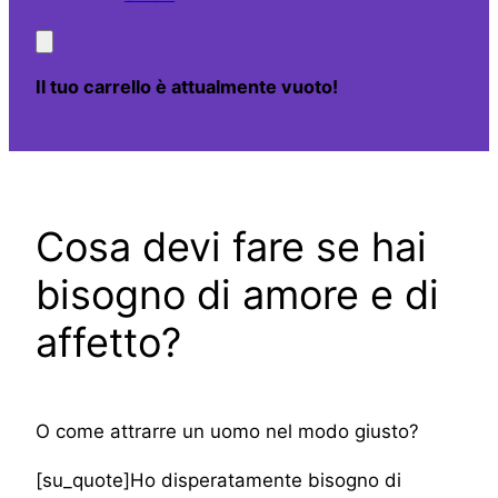
Il tuo carrello è attualmente vuoto!
Cosa devi fare se hai
bisogno di amore e di
affetto?
O come attrarre un uomo nel modo giusto?
[su_quote]Ho disperatamente bisogno di