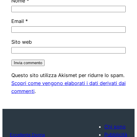
Nome
*
Email
*
Sito web
Questo sito utilizza Akismet per ridurre lo spam.
Scopri come vengono elaborati i dati derivati dai
commenti
.
Chi sono
Pubblicità
Eccellente Donna