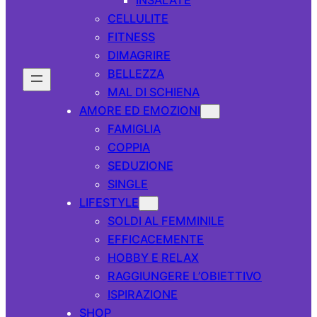
CELLULITE
FITNESS
DIMAGRIRE
BELLEZZA
MAL DI SCHIENA
AMORE ED EMOZIONI
FAMIGLIA
COPPIA
SEDUZIONE
SINGLE
LIFESTYLE
SOLDI AL FEMMINILE
EFFICACEMENTE
HOBBY E RELAX
RAGGIUNGERE L’OBIETTIVO
ISPIRAZIONE
SHOP