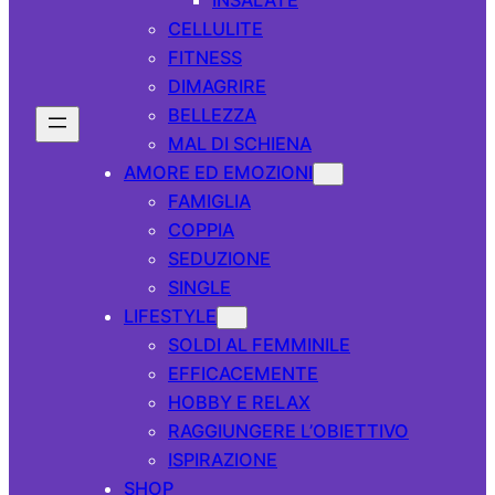
CELLULITE
FITNESS
DIMAGRIRE
BELLEZZA
MAL DI SCHIENA
AMORE ED EMOZIONI
FAMIGLIA
COPPIA
SEDUZIONE
SINGLE
LIFESTYLE
SOLDI AL FEMMINILE
EFFICACEMENTE
HOBBY E RELAX
RAGGIUNGERE L’OBIETTIVO
ISPIRAZIONE
SHOP