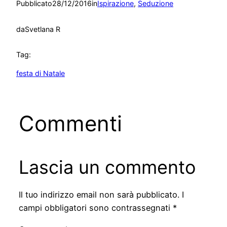
Pubblicato
28/12/2016
in
Ispirazione
, 
Seduzione
da
Svetlana R
Tag:
festa di Natale
Commenti
Lascia un commento
Il tuo indirizzo email non sarà pubblicato.
I
campi obbligatori sono contrassegnati
*