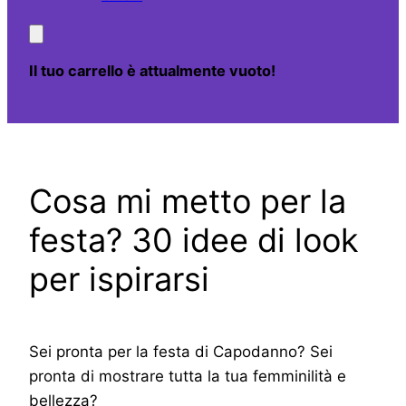
Il tuo carrello è attualmente vuoto!
Cosa mi metto per la
festa? 30 idee di look
per ispirarsi
Sei pronta per la festa di Capodanno? Sei
pronta di mostrare tutta la tua femminilità e
bellezza?