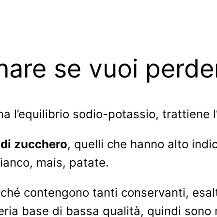
inare se vuoi perd
a l’equilibrio sodio-potassio, trattiene 
 di zucchero
, quelli che hanno alto indic
ianco, mais, patate.
ché contengono tanti conservanti, esaltat
eria base di bassa qualità, quindi sono 