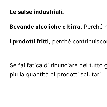
Le salse industriali.
Bevande alcoliche e birra.
Perché ra
I prodotti fritti
, perché contribuiscon
Se fai fatica di rinunciare del tutt
più la quantità di prodotti salutari.