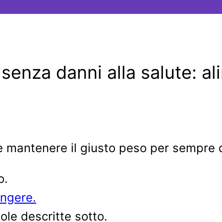
senza danni alla salute: al
 e mantenere il giusto peso per sempre 
o.
ungere.
le descritte sotto.