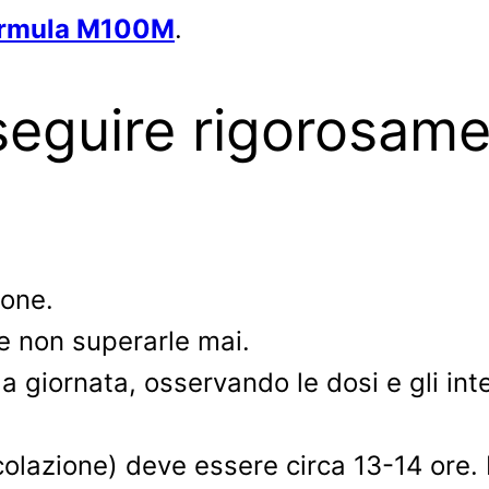
ormula M100M
.
seguire rigorosame
ione.
e e non superarle mai.
 giornata, osservando le dosi e gli inte
colazione) deve essere circa 13-14 ore.