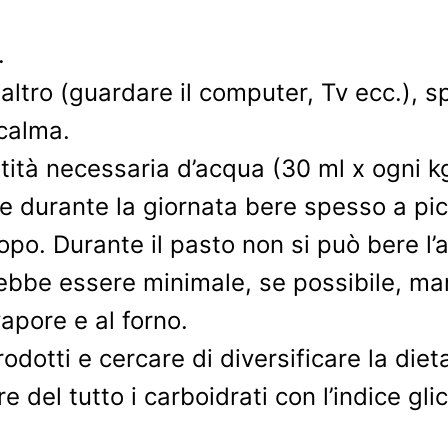
.
 altro (guardare il computer, Tv ecc.),
 calma.
ntità necessaria d’acqua (30 ml x ogni 
e durante la giornata bere spesso a pic
po. Durante il pasto non si può bere l’
bbe essere minimale, se possibile, mang
vapore e al forno.
odotti e cercare di diversificare la diet
e del tutto i carboidrati con l’indice gl