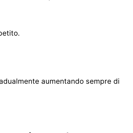
etito.
llo gradualmente aumentando sempre di