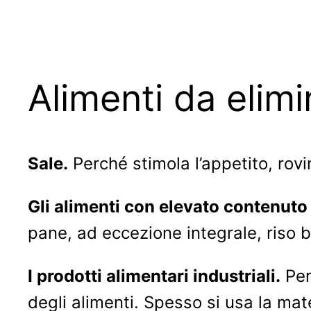
Alimenti da elim
Sale.
Perché stimola l’appetito, rovin
Gli alimenti con elevato contenuto
pane, ad eccezione integrale, riso b
I prodotti alimentari industriali.
Per
degli alimenti. Spesso si usa la mat