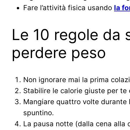
Fare l’attività fisica usando
la f
Le 10 regole da 
perdere peso
Non ignorare mai la prima colaz
Stabilire le calorie giuste per t
Mangiare quattro volte durante la
spuntino.
La pausa notte (dalla cena alla 