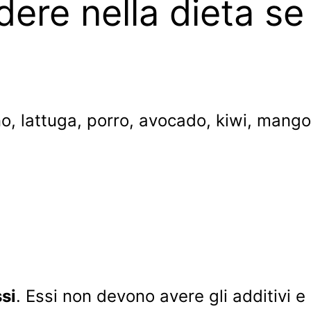
dere nella dieta s
, lattuga, porro, avocado, kiwi, mango e
ssi
. Essi non devono avere gli additivi e