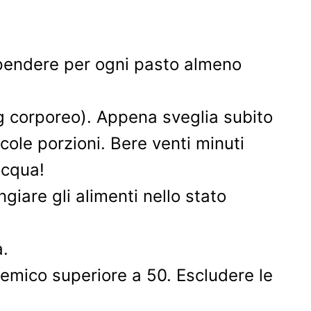
 spendere per ogni pasto almeno
kg corporeo). Appena sveglia subito
cole porzioni. Bere venti minuti
acqua!
iare gli alimenti nello stato
a.
icemico superiore a 50. Escludere le