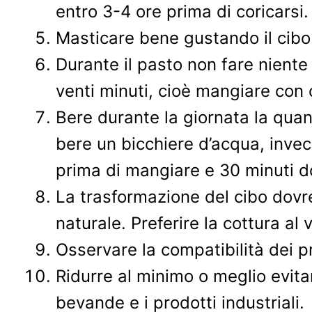
entro 3-4 ore prima di coricarsi.
Masticare bene gustando il cibo
Durante il pasto non fare niente
venti minuti, cioè mangiare con
Bere durante la giornata la qua
bere un bicchiere d’acqua, invec
prima di mangiare e 30 minuti do
La trasformazione del cibo dovre
naturale. Preferire la cottura al 
Osservare la compatibilità dei pr
Ridurre al minimo o meglio evitar
bevande e i prodotti industriali.