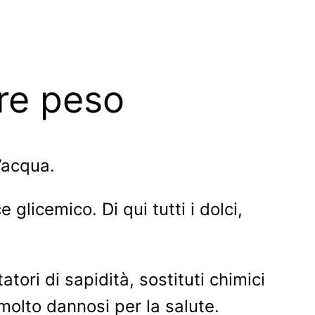
ere peso
l’acqua.
e glicemico. Di qui tutti i dolci,
ori di sapidità, sostituti chimici
molto dannosi per la salute.