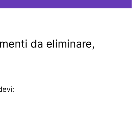
imenti da eliminare,
devi: