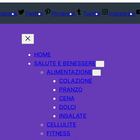
cebook
Twitter
Pinterest
Tumblr
Instagram
HOME
SALUTE E BENESSERE
ALIMENTAZIONE
COLAZIONE
PRANZO
CENA
DOLCI
INSALATE
CELLULITE
FITNESS