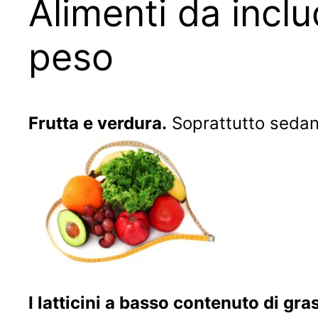
Alimenti da inclu
peso
Frutta e verdura.
Soprattutto sedano
I latticini a basso contenuto di gra