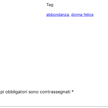
Tag:
abbondanza
, 
donna felice
mpi obbligatori sono contrassegnati
*