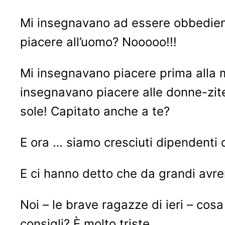
Mi insegnavano ad essere obbediente
piacere all’uomo? Nooooo!!!
Mi insegnavano piacere prima alla m
insegnavano piacere alle donne-zite
sole! Capitato anche a te?
E ora … siamo cresciuti dipendenti d
E ci hanno detto che da grandi avr
Noi – le brave ragazze di ieri – cosa
consigli? È molto triste…