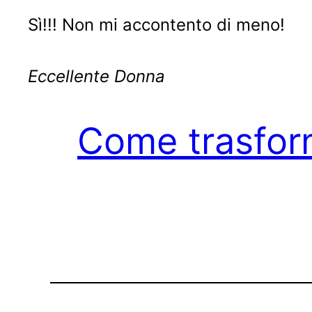
Sì!!! Non mi accontento di meno!
Eccellente Donna
Come trasform