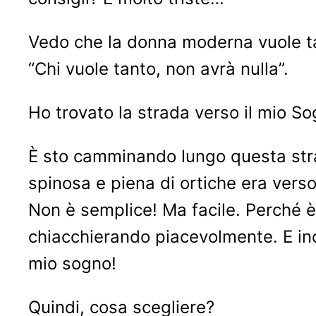
Vedo che la donna moderna vuole tan
“Chi vuole tanto, non avrà nulla”.
Ho trovato la strada verso il mio S
È sto camminando lungo questa strad
spinosa e piena di ortiche era vers
Non è semplice! Ma facile. Perché 
chiacchierando piacevolmente. E inc
mio sogno!
Quindi, cosa scegliere?