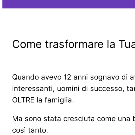
Come trasformare la Tua
Quando avevo 12 anni sognavo di av
interessanti, uomini di successo, tan
OLTRE la famiglia.
Ma sono stata cresciuta come una b
così tanto.