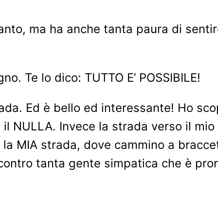
to, ma ha anche tanta paura di sentire 
ogno. Te lo dico: TUTTO E’ POSSIBILE!
a. Ed è bello ed interessante! Ho scope
o il NULLA. Invece la strada verso il mi
è la MIA strada, dove cammino a bracce
ontro tanta gente simpatica che è pron