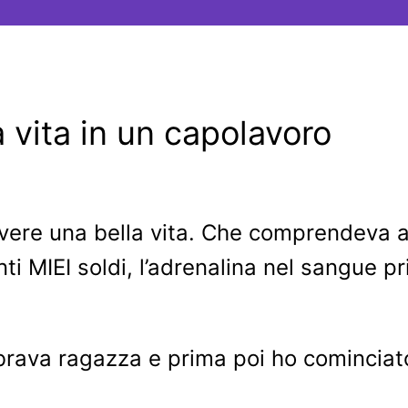
 vita in un capolavoro
ere una bella vita. Che comprendeva ab
ti MIEI soldi, l’adrenalina nel sangue pr
rava ragazza e prima poi ho cominciato