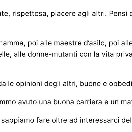
, rispettosa, piacere agli altri. Pensi
amma, poi alle maestre d’asilo, poi all
lle, alle donne-mutanti con la vita priv
alle opinioni degli altri, buone e obbed
emmo avuto una buona carriera e un mat
 sappiamo fare oltre ad interessarci del