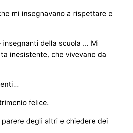
 che mi insegnavano a rispettare e
e insegnanti della scuola … Mi
ata inesistente, che vivevano da
ienti…
rimonio felice.
 parere degli altri e chiedere dei