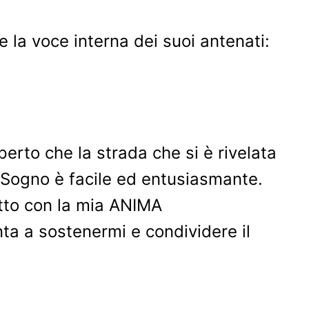
la voce interna dei suoi antenati:
rto che la strada che si è rivelata
o Sogno è facile ed entusiasmante.
tto con la mia ANIMA
ta a sostenermi e condividere il