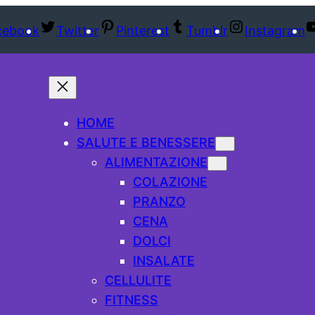
cebook
Twitter
Pinterest
Tumblr
Instagram
HOME
SALUTE E BENESSERE
ALIMENTAZIONE
COLAZIONE
PRANZO
CENA
DOLCI
INSALATE
CELLULITE
FITNESS