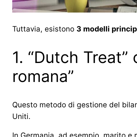
Tuttavia, esistono
3 modelli princip
1. “Dutch Treat” 
romana”
Questo metodo di gestione del bilan
Uniti.
In Germania, ad esempio, marito e m