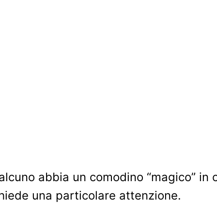
lcuno abbia un comodino “magico” in cu
chiede una particolare attenzione.