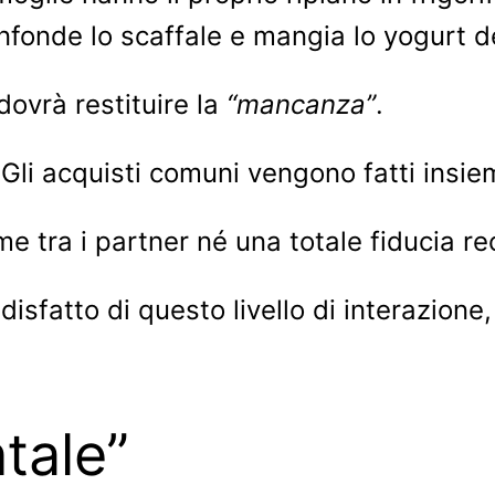
fonde lo scaffale e mangia lo yogurt del
 dovrà restituire la
“mancanza”
.
 Gli acquisti comuni vengono fatti insi
ame tra i partner né una totale fiducia re
fatto di questo livello di interazione,
ntale”