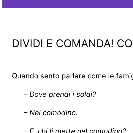
DIVIDI E COMANDA! C
Quando sento parlare come le famigl
– Dove prendi i soldi?
– Nel comodino.
– E, chi li mette nel comodino?