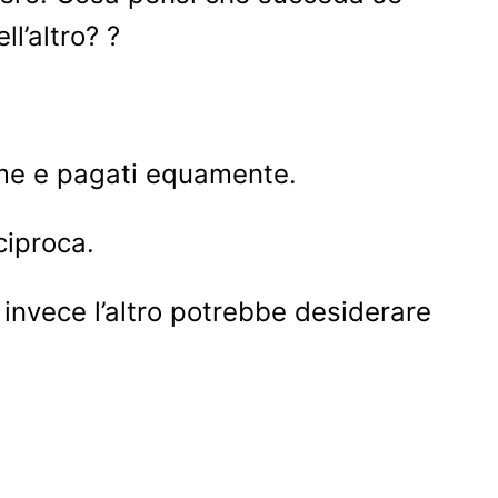
l’altro? ?
eme e pagati equamente.
ciproca.
 invece l’altro potrebbe desiderare