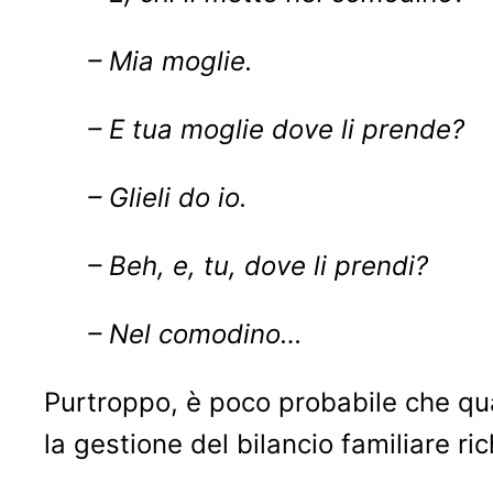
– Mia moglie.
– E tua moglie dove li prende?
– Glieli do io.
– Beh, e, tu, dove li prendi?
– Nel comodino…
Purtroppo, è poco probabile che qua
la gestione del bilancio familiare ri