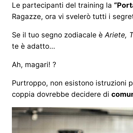
Le partecipanti del training la
“Port
Ragazze, ora vi svelerò tutti i segret
Se il tuo segno zodiacale è
Ariete, 
te è adatto…
Ah, magari! ?
Purtroppo, non esistono istruzioni pe
coppia dovrebbe decidere di
comun