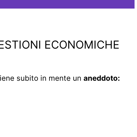
QUESTIONI ECONOMICHE
viene subito in mente un
aneddoto: