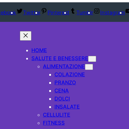
cebook
Twitter
Pinterest
Tumblr
Instagram
HOME
SALUTE E BENESSERE
ALIMENTAZIONE
COLAZIONE
PRANZO
CENA
DOLCI
INSALATE
CELLULITE
FITNESS