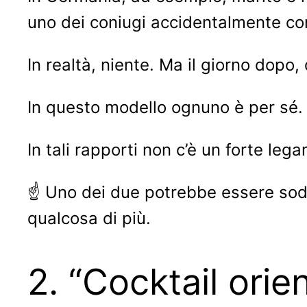
uno dei coniugi accidentalmente con
In realtà, niente. Ma il giorno dopo,
In questo modello ognuno è per sé.
In tali rapporti non c’è un forte leg
☝ Uno dei due potrebbe essere soddis
qualcosa di più.
2. “Cocktail orie