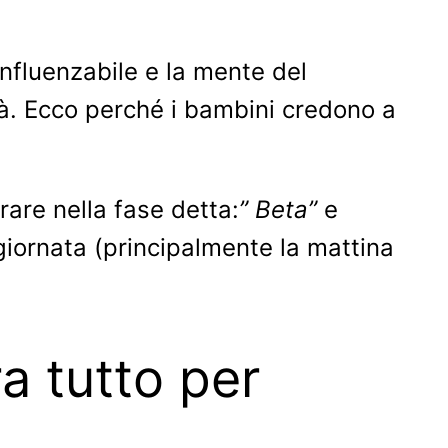
nfluenzabile e la mente del
tà. Ecco perché i bambini credono a
are nella fase detta:
” Beta”
e
giornata (principalmente la mattina
a tutto per