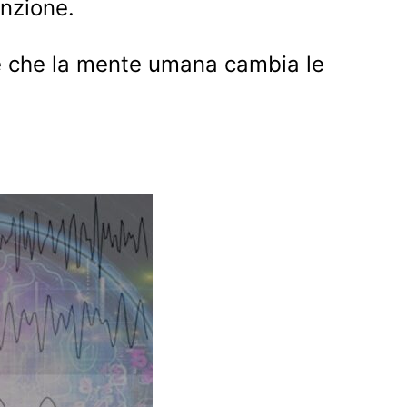
inzione.
” e che la mente umana cambia le