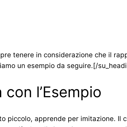
 tenere in considerazione che il rappor
ntiamo un esempio da seguire.[/su_head
a con l’Esempio
 piccolo, apprende per imitazione. Il ce