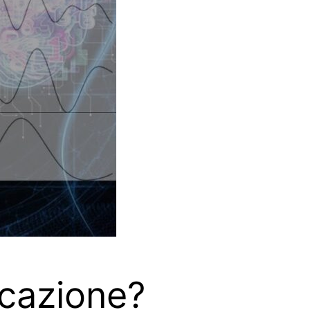
ucazione?