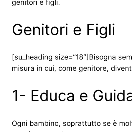
genitori e figli.
Genitori e Figli
[su_heading size=”18″]Bisogna sempre
misura in cui, come genitore, dive
1- Educa e Guid
Ogni bambino, soprattutto se è molto