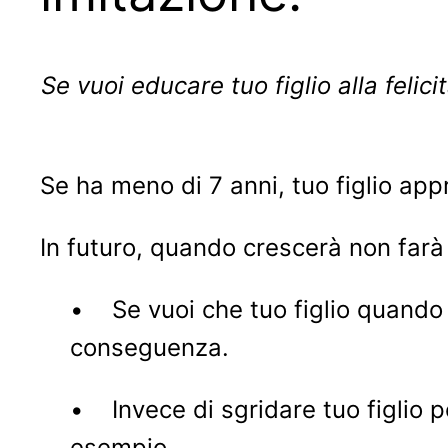
Se vuoi educare tuo figlio alla felic
Se ha meno di 7 anni, tuo figlio ap
In futuro, quando crescerà non farà 
• Se vuoi che tuo figlio quando 
conseguenza.
• Invece di sgridare tuo figlio pe
esempio.