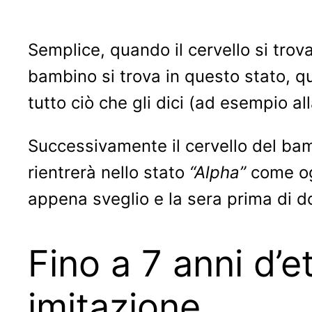
Semplice, quando il cervello si trov
bambino si trova in questo stato, q
tutto ciò che gli dici (ad esempio a
Successivamente il cervello del bam
rientrerà nello stato
“Alpha”
come ogn
appena sveglio e la sera prima di d
Fino a 7 anni d’e
imitazione.