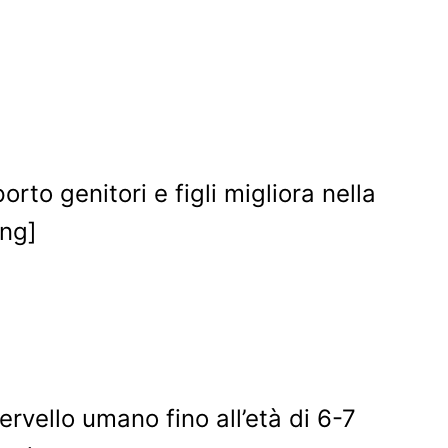
to genitori e figli migliora nella
ing]
rvello umano fino all’età di 6-7