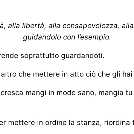
ità, alla libertà, alla consapevolezza, al
guidandolo con l’esempio.
prende soprattutto guardandoti.
altro che mettere in atto ciò che gli ha
cresca mangi in modo sano, mangia tu i
r mettere in ordine la stanza, riordina 