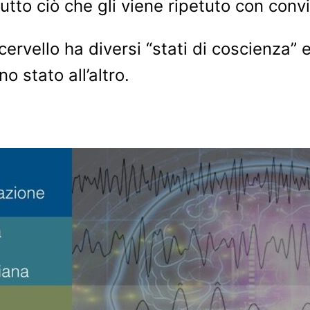
tutto ciò che gli viene ripetuto con conv
 cervello ha diversi “stati di coscienza
 stato all’altro.