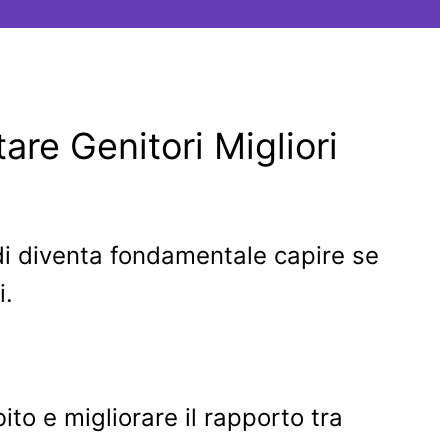
are Genitori Migliori
uindi diventa fondamentale capire se
i.
ito e migliorare il rapporto tra