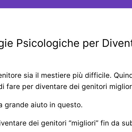
egie Psicologiche per Divent
 genitore sia il mestiere più difficile. Q
i fare per diventare dei genitori miglior
a grande aiuto in questo.
ventare dei genitori “migliori” fin da sub