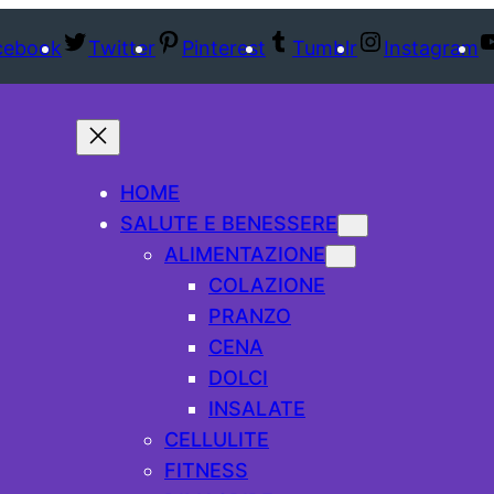
cebook
Twitter
Pinterest
Tumblr
Instagram
HOME
SALUTE E BENESSERE
ALIMENTAZIONE
COLAZIONE
PRANZO
CENA
DOLCI
INSALATE
CELLULITE
FITNESS