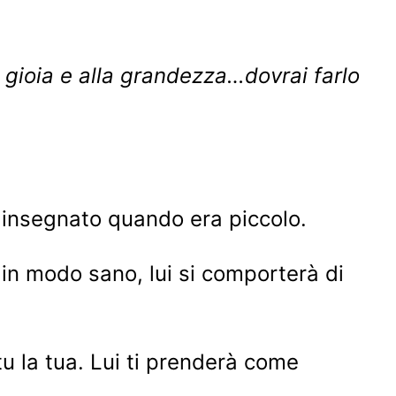
la gioia e alla grandezza…dovrai farlo
i insegnato quando era piccolo.
n modo sano, lui si comporterà di
tu la tua. Lui ti prenderà come