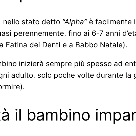
a nello stato detto
“Alpha”
è facilmente i
uasi perennemente, fino ai 6-7 anni d’e
lla Fatina dei Denti e a Babbo Natale).
bino inizierà sempre più spesso ad entr
i adulto, solo poche volte durante la 
ormire).
tà il bambino impar