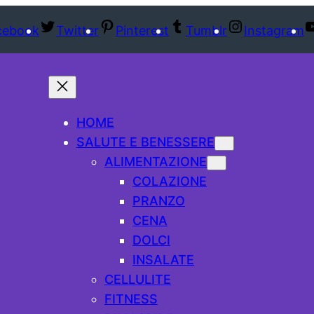
cebook
Twitter
Pinterest
Tumblr
Instagram
HOME
SALUTE E BENESSERE
ALIMENTAZIONE
COLAZIONE
PRANZO
CENA
DOLCI
INSALATE
CELLULITE
FITNESS