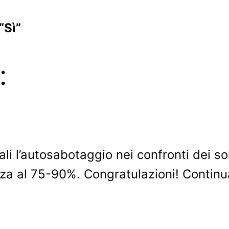
“Sì”
:
li l’autosabotaggio nei confronti dei so
zza al 75-90%. Congratulazioni! Continu