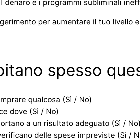
 denaro e i programmi subliminali ineff
erimento per aumentare il tuo livello 
apitano spesso ques
mprare qualcosa (Sì / No)
sce dove (Sì / No)
ortano a un risultato adeguato (Sì / No
erificano delle spese impreviste (Sì / N