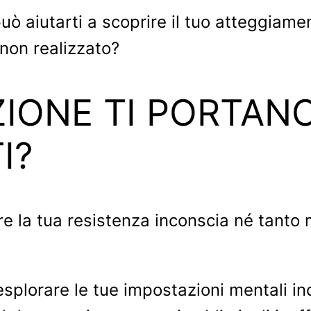
può aiutarti a scoprire il tuo atteggiam
non realizzato?
ZIONE TI PORTAN
I?
e la tua resistenza inconscia né tanto 
plorare le tue impostazioni mentali inc