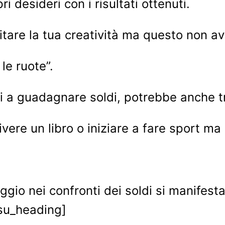
i desideri con i risultati ottenuti.
itare la tua creatività ma questo non a
 le ruote”.
ci a guadagnare soldi, potrebbe anche t
vere un libro o iniziare a fare sport m
ggio nei confronti dei soldi si manife
/su_heading]