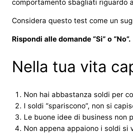
comportamento sbagliati riguardo al
Considera questo test come un sugg
Rispondi alle domande “Si” o “No”.
Nella tua vita c
Non hai abbastanza soldi per co
I soldi “spariscono”, non si capi
Le buone idee di business non p
Non appena appaiono i soldi si v