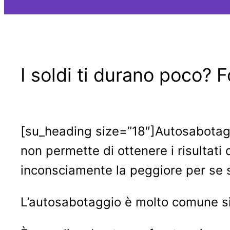
I soldi ti durano poco? F
[su_heading size=”18″]Autosabotaggi
non permette di ottenere i risultati 
inconsciamente la peggiore per se 
L’autosabotaggio è molto comune sia