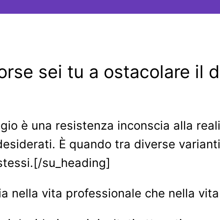
orse sei tu a ostacolare il d
o è una resistenza inconscia alla real
desiderati. È quando tra diverse varianti
stessi.[/su_heading]
 nella vita professionale che nella vit