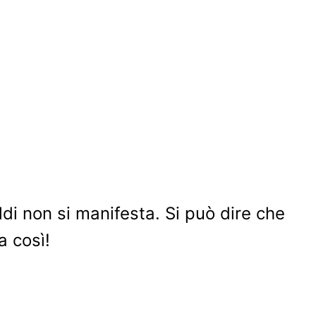
ldi non si manifesta. Si può dire che
a così!