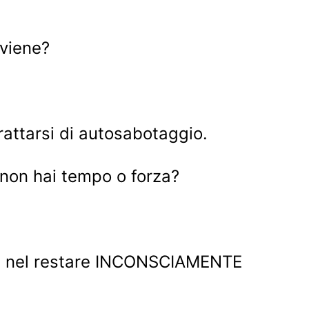
vviene?
rattarsi di autosabotaggio.
a non hai tempo o forza?
sta nel restare INCONSCIAMENTE