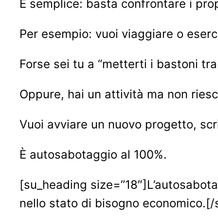
È semplice: basta confrontare i propr
Per esempio: vuoi viaggiare o eserc
Forse sei tu a “metterti i bastoni tra
Oppure, hai un attività ma non ries
Vuoi avviare un nuovo progetto, scri
È autosabotaggio al 100%.
[su_heading size=”18″]L’autosabota
nello stato di bisogno economico.[