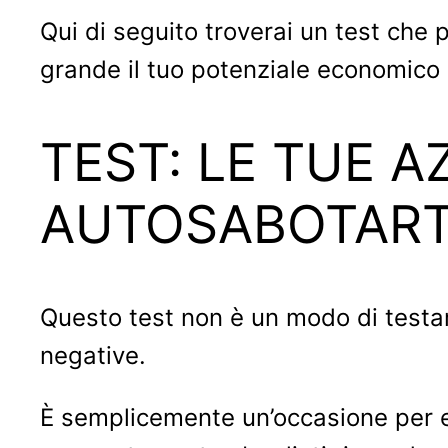
Qui di seguito troverai un test che 
grande il tuo potenziale economico 
TEST: LE TUE A
AUTOSABOTART
Questo test non è un modo di testar
negative.
È semplicemente un’occasione per es