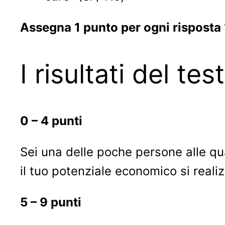
Assegna 1 punto per ogni risposta 
I risultati del test
0 – 4 punti
Sei una delle poche persone alle qua
il tuo potenziale economico si reali
5 – 9 punti