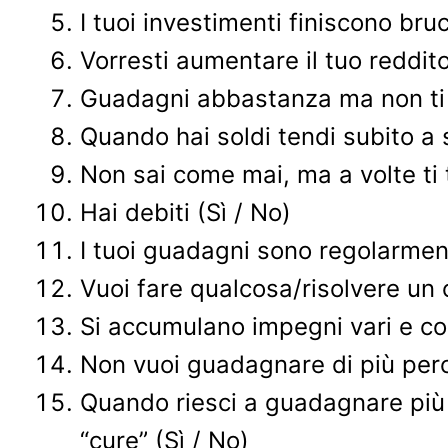
I tuoi investimenti finiscono bru
Vorresti aumentare il tuo reddito
Guadagni abbastanza ma non ti 
Quando hai soldi tendi subito a
Non sai come mai, ma a volte ti 
Hai debiti (Sì / No)
I tuoi guadagni sono regolarmente
Vuoi fare qualcosa/risolvere un 
Si accumulano impegni vari e così
Non vuoi guadagnare di più perch
Quando riesci a guadagnare più d
“cure” (Sì / No)