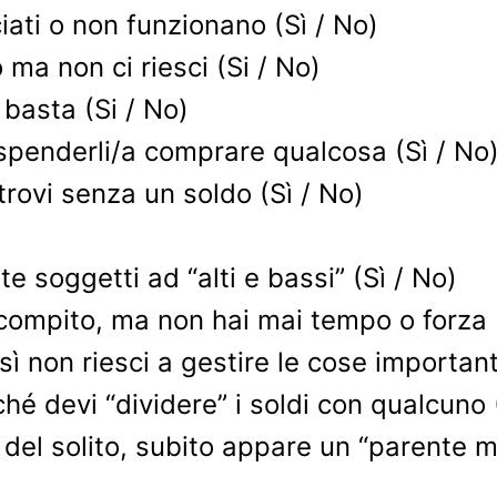
ciati o non funzionano (Sì / No)
 ma non ci riesci (Si / No)
basta (Si / No)
 spenderli/a comprare qualcosa (Sì / No
trovi senza un soldo (Sì / No)
 soggetti ad “alti e bassi” (Sì / No)
compito, ma non hai mai tempo o forza (
 non riesci a gestire le cose importanti
é devi “dividere” i soldi con qualcuno 
el solito, subito appare un “parente ma