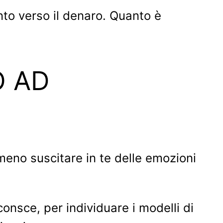
ento verso il denaro. Quanto è
O AD
meno suscitare in te delle emozioni
onsce, per individuare i modelli di