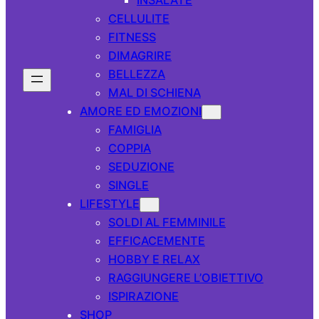
CELLULITE
FITNESS
DIMAGRIRE
BELLEZZA
MAL DI SCHIENA
AMORE ED EMOZIONI
FAMIGLIA
COPPIA
SEDUZIONE
SINGLE
LIFESTYLE
SOLDI AL FEMMINILE
EFFICACEMENTE
HOBBY E RELAX
RAGGIUNGERE L’OBIETTIVO
ISPIRAZIONE
SHOP