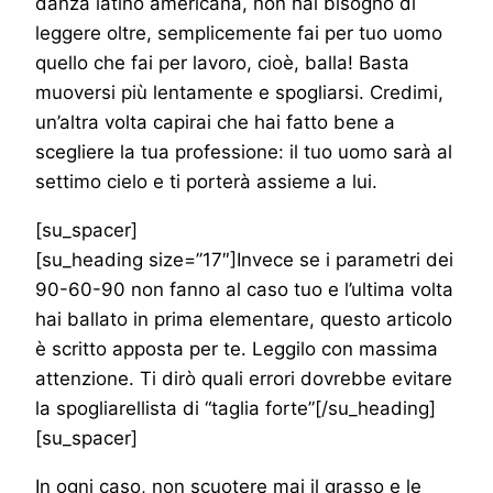
danza latino americana, non hai bisogno di
leggere oltre, semplicemente fai per tuo uomo
quello che fai per lavoro, cioè, balla! Basta
muoversi più lentamente e spogliarsi. Credimi,
un’altra volta capirai che hai fatto bene a
scegliere la tua professione: il tuo uomo sarà al
settimo cielo e ti porterà assieme a lui.
[su_spacer]
[su_heading size=”17″]Invece se i parametri dei
90-60-90 non fanno al caso tuo e l’ultima volta
hai ballato in prima elementare, questo articolo
è scritto apposta per te. Leggilo con massima
attenzione. Ti dirò quali errori dovrebbe evitare
la spogliarellista di “taglia forte”[/su_heading]
[su_spacer]
In ogni caso, non scuotere mai il grasso e le