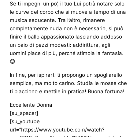
Se ti impegni un po’, il tuo Lui potrà notare solo
le curve del corpo che si muove a tempo di una
musica seducente. Tra l’altro, rimanere
completamente nuda non è necessario, si può
finire il ballo appassionato lasciando addosso
un paio di pezzi modesti: addirittura, agli
uomini piace di più, perché stimola la fantasia.
😉
In fine, per ispirarti ti propongo un spogliarello
semplice, ma molto carino. Studia le mosse che
ti piacciono e mettile in pratica! Buona fortuna!
Eccellente Donna
[su_spacer]
[su_youtube
url=”https://www.youtube.com/watch?