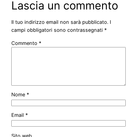
Lascia un commento
Il tuo indirizzo email non sarà pubblicato.
I
campi obbligatori sono contrassegnati
*
Commento
*
Nome
*
Email
*
Sito web