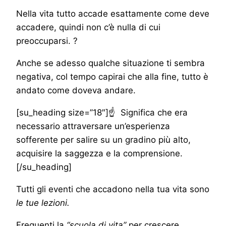
Nella vita tutto accade esattamente come deve
accadere, quindi non c’è nulla di cui
preoccuparsi. ?
Anche se adesso qualche situazione ti sembra
negativa, col tempo capirai che alla fine, tutto è
andato come doveva andare.
[su_heading size=”18″]☝ Significa che era
necessario attraversare un’esperienza
sofferente per salire su un gradino più alto,
acquisire la saggezza e la comprensione.
[/su_heading]
Tutti gli eventi che accadono nella tua vita sono
le tue lezioni.
Frequenti la
“scuola di vita”
per crescere,