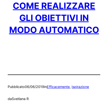
COME REALIZZARE
GLI OBIETTIVI IN
MODO AUTOMATICO
Pubblicato
06/06/2019
in
Efficacemente
, 
Ispirazione
da
Svetlana R