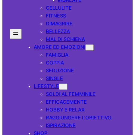
CELLULITE
FITNESS
DIMAGRIRE
BELLEZZA
MAL DI SCHIENA
AMORE ED EMOZIONI
FAMIGLIA
COPPIA
SEDUZIONE
SINGLE
LIFESTYLE
SOLDI AL FEMMINILE
EFFICACEMENTE
HOBBY E RELAX
RAGGIUNGERE L’OBIETTIVO
ISPIRAZIONE
SHOP