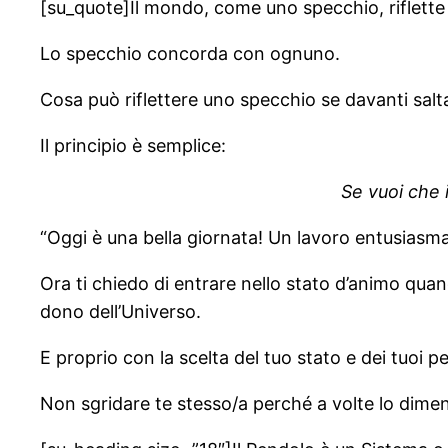
[su_quote]Il mondo, come uno specchio, riflette 
Lo specchio concorda con ognuno.
Cosa può riflettere uno specchio se davanti salt
Il principio è semplice:
Se vuoi che i
“Oggi è una bella giornata! Un lavoro entusiasma
Ora ti chiedo di entrare nello stato d’animo quan
dono dell’Universo.
E proprio con la scelta del tuo stato e dei tuoi pe
Non sgridare te stesso/a perché a volte lo diment