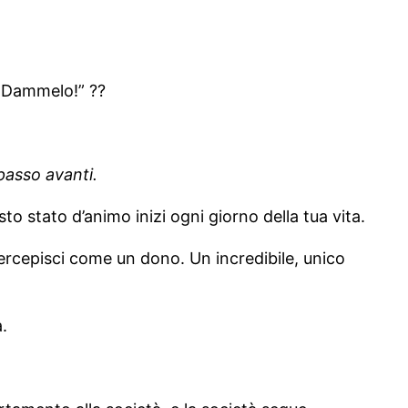
! Dammelo!” ??
 passo avanti.
 stato d’animo inizi ogni giorno della tua vita.
 percepisci come un dono. Un incredibile, unico
à.