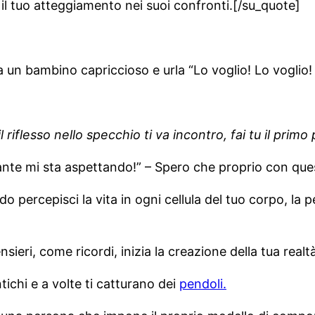
il tuo atteggiamento nei suoi confronti.[/su_quote]
a un bambino capriccioso e urla “Lo voglio! Lo voglio
l riflesso nello specchio ti va incontro, fai tu il primo
nte mi sta aspettando!” – Spero che proprio con questo
do percepisci la vita in ogni cellula del tuo corpo, la
nsieri, come ricordi, inizia la creazione della tua realt
ichi e a volte ti catturano dei
pendoli.