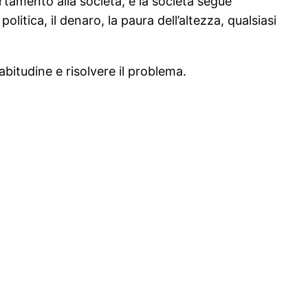
tamento alla società, e la società segue
tica, il denaro, la paura dell’altezza, qualsiasi
bitudine e risolvere il problema.