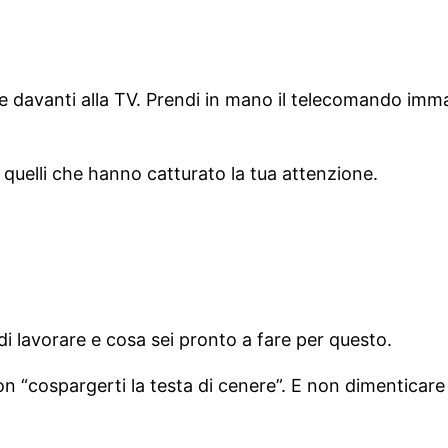
e davanti alla TV. Prendi in mano il telecomando imma
e quelli che hanno catturato la tua attenzione.
di lavorare e cosa sei pronto a fare per questo.
 “cospargerti la testa di cenere”. E non dimenticare di