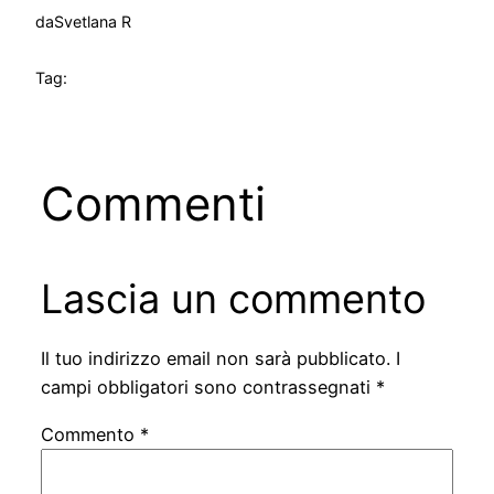
da
Svetlana R
Tag:
Commenti
Lascia un commento
Il tuo indirizzo email non sarà pubblicato.
I
campi obbligatori sono contrassegnati
*
Commento
*