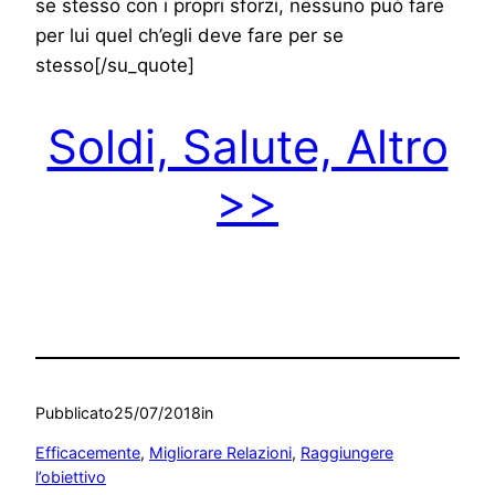
se stesso con i propri sforzi, nessuno può fare
per lui quel ch’egli deve fare per se
stesso[/su_quote]
Soldi, Salute, Altro
>>
Pubblicato
25/07/2018
in
Efficacemente
, 
Migliorare Relazioni
, 
Raggiungere
l’obiettivo