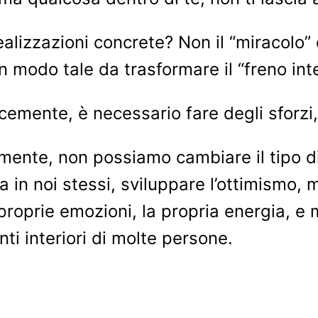
alizzazioni concrete? Non il “miracolo”
modo tale da trasformare il “freno inte
cemente, è necessario fare degli sforz
almente, non possiamo cambiare il tipo
 in noi stessi, sviluppare l’ottimismo, mi
proprie emozioni, la propria energia, e m
i interiori di molte persone.