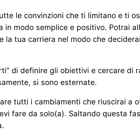
utte le convinzioni che ti limitano e ti os
a in modo semplice e positivo. Potrai all
e la tua carriera nel modo che deciderai 
i” di definire gli obiettivi e cercare di 
samente, si sono esternate.
re tutti i cambiamenti che riuscirai a o
vi fare da solo(a). Saltando questa fase
a.