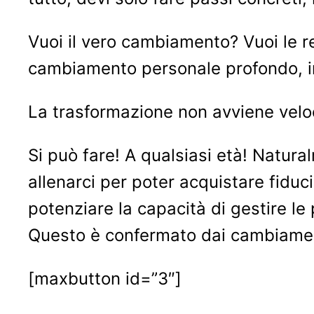
Vuoi il vero cambiamento? Vuoi le re
cambiamento personale profondo, in 
La trasformazione non avviene velo
Si può fare! A qualsiasi età! Natur
allenarci per poter acquistare fiducia
potenziare la capacità di gestire le 
Questo è confermato dai cambiament
[maxbutton id=”3″]