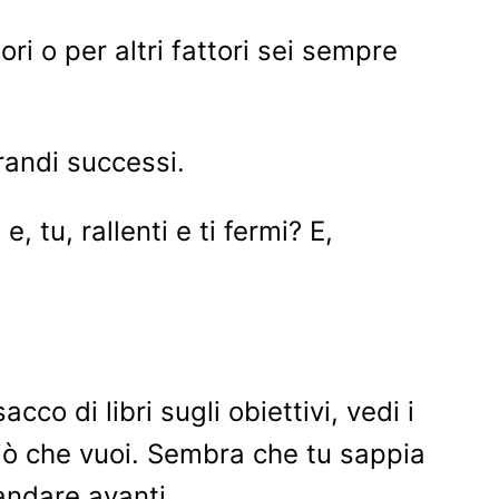
ori o per altri fattori sei sempre
randi successi.
 tu, rallenti e ti fermi? E,
co di libri sugli obiettivi, vedi i
ciò che vuoi. Sembra che tu sappia
 andare avanti.