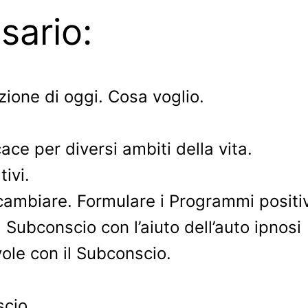
sario:
zione di oggi. Cosa voglio.
ace per diversi ambiti della vita.
ivi.
cambiare. Formulare i Programmi positiv
 Subconscio con l’aiuto dell’auto ipnosi
ole con il Subconscio.
scio.