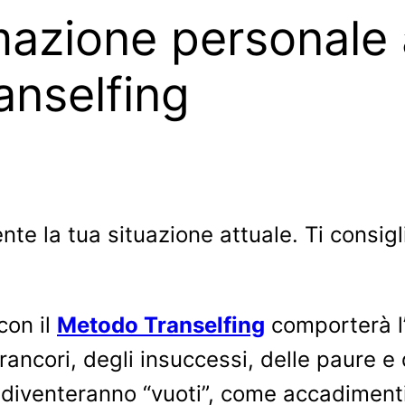
mazione personale a
anselfing
nte la tua situazione attuale. Ti consigli
con il
Metodo Transelfing
comporterà l’e
rancori, degli insuccessi, delle paure e 
diventeranno “vuoti”, come accadimenti 