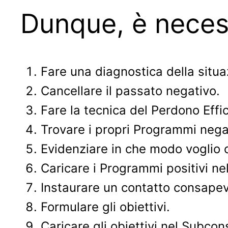
Dunque, è neces
Fare una diagnostica della situa
Cancellare il passato negativo.
Fare la tecnica del Perdono Effic
Trovare i propri Programmi negat
Evidenziare in che modo voglio 
Caricare i Programmi positivi nel
Instaurare un contatto consapev
Formulare gli obiettivi.
Caricare gli obiettivi nel Subcon