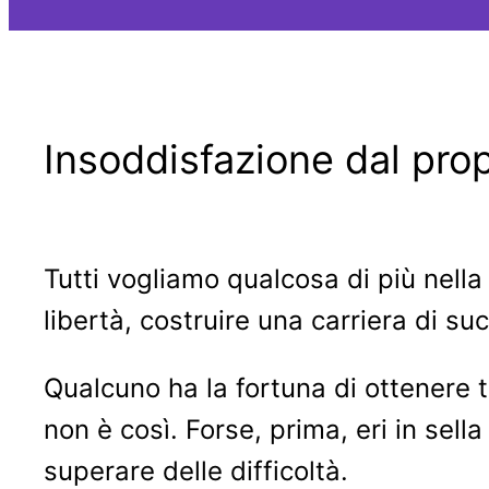
Insoddisfazione dal prop
Tutti vogliamo qualcosa di più nella 
libertà, costruire una carriera di su
Qualcuno ha la fortuna di ottenere 
non è così. Forse, prima, eri in sell
superare delle difficoltà.