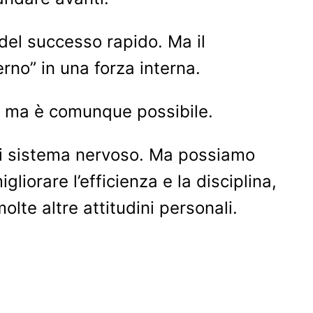
 del successo rapido. Ma il
rno” in una forza interna.
i, ma è comunque possibile.
 di sistema nervoso. Ma possiamo
gliorare l’efficienza e la disciplina,
olte altre attitudini personali.