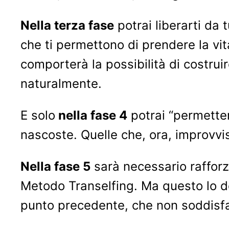
Nella terza fase
potrai liberarti da t
che ti permettono di prendere la vit
comporterà la possibilità di costruir
naturalmente.
E solo
nella fase 4
potrai “permettert
nascoste. Quelle che, ora, improvvi
Nella fase 5
sarà necessario rafforza
Metodo Transelfing. Ma questo lo de
punto precedente, che non soddisf