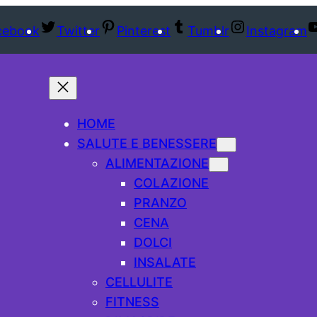
cebook
Twitter
Pinterest
Tumblr
Instagram
HOME
SALUTE E BENESSERE
ALIMENTAZIONE
COLAZIONE
PRANZO
CENA
DOLCI
INSALATE
CELLULITE
FITNESS