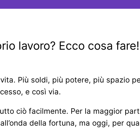
rio lavoro? Ecco cosa fare!
vita. Più soldi, più potere, più spazio p
ccesso, e così via.
tutto ciò facilmente. Per la maggior par
a all’onda della fortuna, ma oggi, per q