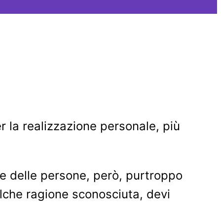
er la realizzazione personale, più
te delle persone, però, purtroppo
ualche ragione sconosciuta, devi