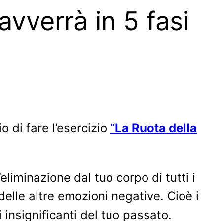
vverrà in 5 fasi
o di fare l’esercizio
“
La Ruota della
liminazione dal tuo corpo di tutti i
delle altre emozioni negative. Cioè i
insignificanti del tuo passato.