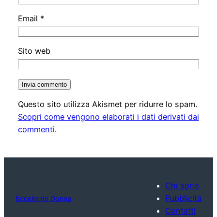
Email
*
Sito web
Questo sito utilizza Akismet per ridurre lo spam.
Scopri come vengono elaborati i dati derivati dai
commenti
.
Chi sono
Pubblicità
Eccellente Donna
Contatti