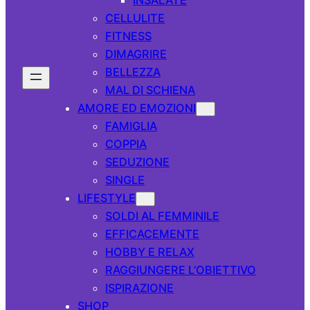
CELLULITE
FITNESS
DIMAGRIRE
BELLEZZA
MAL DI SCHIENA
AMORE ED EMOZIONI
FAMIGLIA
COPPIA
SEDUZIONE
SINGLE
LIFESTYLE
SOLDI AL FEMMINILE
EFFICACEMENTE
HOBBY E RELAX
RAGGIUNGERE L’OBIETTIVO
ISPIRAZIONE
SHOP