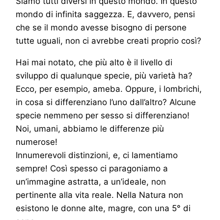
Siamo tutti diversi in questo mondo. In questo
mondo di infinita saggezza. E, davvero, pensi
che se il mondo avesse bisogno di persone
tutte uguali, non ci avrebbe creati proprio così?
Hai mai notato, che più alto è il livello di
sviluppo di qualunque specie, più varietà ha?
Ecco, per esempio, ameba. Oppure, i lombrichi,
in cosa si differenziano l’uno dall’altro? Alcune
specie nemmeno per sesso si differenziano!
Noi, umani, abbiamo le differenze più
numerose!
Innumerevoli distinzioni, e, ci lamentiamo
sempre! Così spesso ci paragoniamo a
un’immagine astratta, a un’ideale, non
pertinente alla vita reale. Nella Natura non
esistono le donne alte, magre, con una 5° di