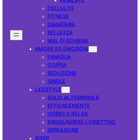
CELLULITE
FITNESS
DIMAGRIRE
BELLEZZA
MAL DI SCHIENA
AMORE ED EMOZIONI
FAMIGLIA
COPPIA
SEDUZIONE
SINGLE
LIFESTYLE
SOLDI AL FEMMINILE
EFFICACEMENTE
HOBBY E RELAX
RAGGIUNGERE L’OBIETTIVO
ISPIRAZIONE
SHOP