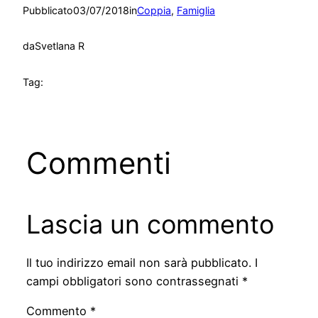
Pubblicato
03/07/2018
in
Coppia
, 
Famiglia
da
Svetlana R
Tag:
Commenti
Lascia un commento
Il tuo indirizzo email non sarà pubblicato.
I
campi obbligatori sono contrassegnati
*
Commento
*