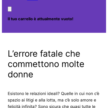
Il tuo carrello è attualmente vuoto!
L’errore fatale che
commettono molte
donne
Esistono le relazioni ideali? Quelle in cui non c’è
spazio ai litigi e alla lotta, ma c’è solo amore e
felicità infinita? Sono sicura che quasi tutte le