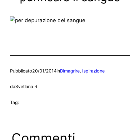
Pubblicato
20/01/2014
in
Dimagrire
, 
Ispirazione
da
Svetlana R
Tag:
Commenti