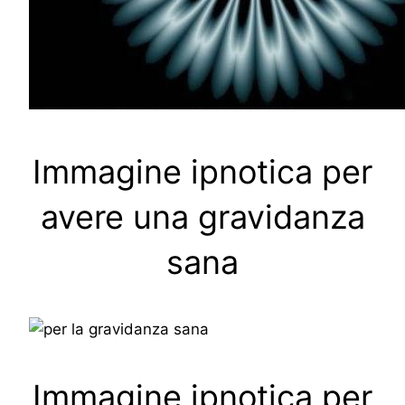
Immagine ipnotica per
avere una gravidanza
sana
Immagine ipnotica per