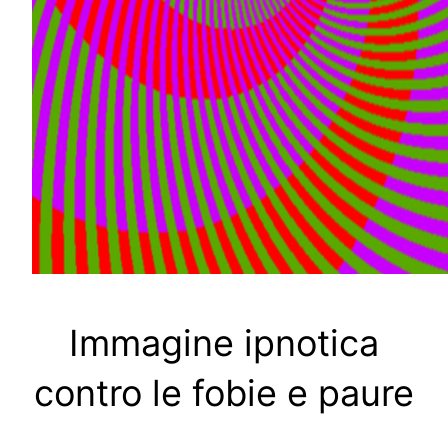
Immagine ipnotica
contro le fobie e paure