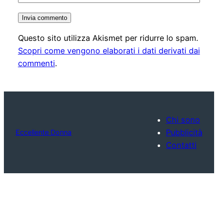
Questo sito utilizza Akismet per ridurre lo spam.
Scopri come vengono elaborati i dati derivati dai
commenti
.
Chi sono
Pubblicità
Eccellente Donna
Contatti