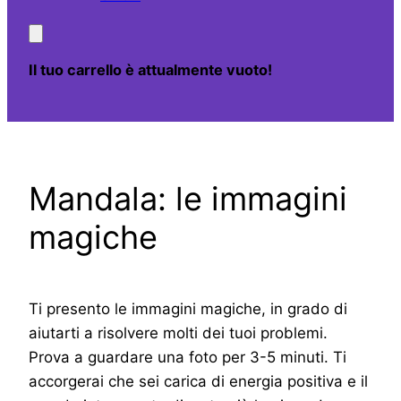
Il tuo carrello è attualmente vuoto!
Mandala: le immagini
magiche
Ti presento le immagini magiche, in grado di
aiutarti a risolvere molti dei tuoi problemi.
Prova a guardare una foto per 3-5 minuti. Ti
accorgerai che sei carica di energia positiva e il