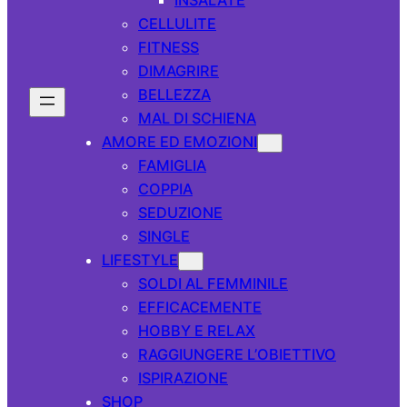
CELLULITE
FITNESS
DIMAGRIRE
BELLEZZA
MAL DI SCHIENA
AMORE ED EMOZIONI
FAMIGLIA
COPPIA
SEDUZIONE
SINGLE
LIFESTYLE
SOLDI AL FEMMINILE
EFFICACEMENTE
HOBBY E RELAX
RAGGIUNGERE L’OBIETTIVO
ISPIRAZIONE
SHOP