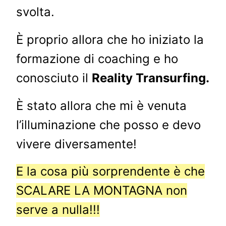
svolta.
È proprio allora che ho iniziato la
formazione di coaching e ho
conosciuto il
Reality Transurfing.
È stato allora che mi è venuta
l’illuminazione che posso e devo
vivere diversamente!
E la cosa più sorprendente è che
SCALARE LA MONTAGNA non
serve a nulla!!!