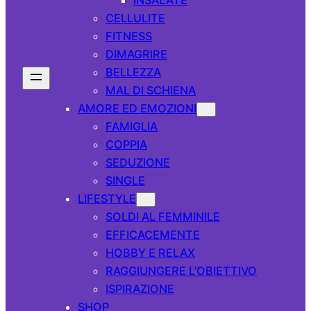
CELLULITE
FITNESS
DIMAGRIRE
BELLEZZA
MAL DI SCHIENA
AMORE ED EMOZIONI
FAMIGLIA
COPPIA
SEDUZIONE
SINGLE
LIFESTYLE
SOLDI AL FEMMINILE
EFFICACEMENTE
HOBBY E RELAX
RAGGIUNGERE L’OBIETTIVO
ISPIRAZIONE
SHOP