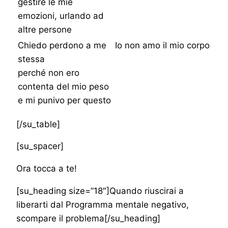
gestire le mie
emozioni, urlando ad
altre persone
Chiedo perdono a me
Io non amo il mio corpo
stessa
perché non ero
contenta del mio peso
e mi punivo per questo
[/su_table]
[su_spacer]
Ora tocca a te!
[su_heading size=”18″]Quando riuscirai a
liberarti dal Programma mentale negativo,
scompare il problema[/su_heading]