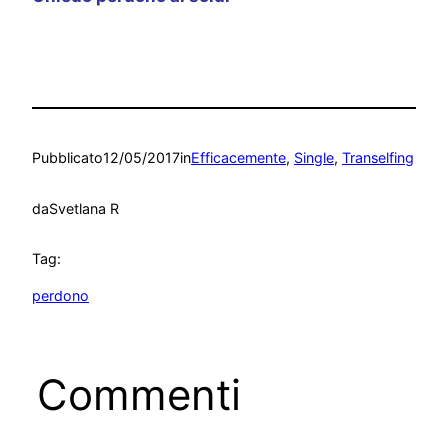
Pubblicato
12/05/2017
in
Efficacemente
, 
Single
, 
Transelfing
da
Svetlana R
Tag:
perdono
Commenti