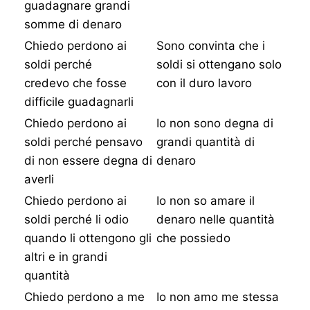
guadagnare grandi
somme di denaro
Chiedo perdono ai
Sono convinta che i
soldi perché
soldi si ottengano solo
credevo che fosse
con il duro lavoro
difficile guadagnarli
Chiedo perdono ai
Io non sono degna di
soldi perché pensavo
grandi quantità di
di non essere degna di
denaro
averli
Chiedo perdono ai
Io non so amare il
soldi perché li odio
denaro nelle quantità
quando li ottengono gli
che possiedo
altri e in grandi
quantità
Chiedo perdono a me
Io non amo me stessa