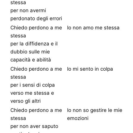
stessa
per non avermi
perdonato degli errori
Chiedo perdono a me
Io non amo me stessa
stessa
per la diffidenza e il
dubbio sulle mie
capacità e abilità
Chiedo perdono a me
Io mi sento in colpa
stessa
per i sensi di colpa
verso me stessa e
verso gli altri
Chiedo perdono a me
Io non so gestire le mie
stessa
emozioni
per non aver saputo