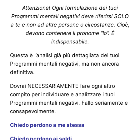
Attenzione! Ogni formulazione dei tuoi
Programmi mentali negativi deve riferirsi SOLO
a te e non ad altre persone o circostanze. Cioè,
devono contenere il pronome “Io”. È
indispensabile.
Questa è l’analisi già più dettagliata dei tuoi
Programmi mentali negativi, ma non ancora
definitiva.
Dovrai NECESSARIAMENTE fare ogni altro
compito per individuare e analizzare i tuoi
Programmi mentali negativi. Fallo seriamente e
consapevolmente.
Chiedo perdono a me stessa
Chiedo perdono ai soldi