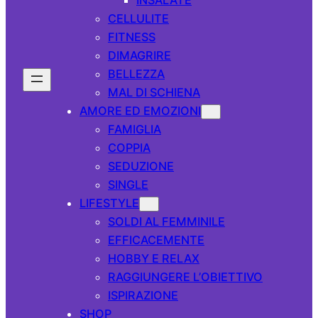
CELLULITE
FITNESS
DIMAGRIRE
BELLEZZA
MAL DI SCHIENA
AMORE ED EMOZIONI
FAMIGLIA
COPPIA
SEDUZIONE
SINGLE
LIFESTYLE
SOLDI AL FEMMINILE
EFFICACEMENTE
HOBBY E RELAX
RAGGIUNGERE L’OBIETTIVO
ISPIRAZIONE
SHOP