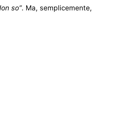
Non so”
. Ma, semplicemente,