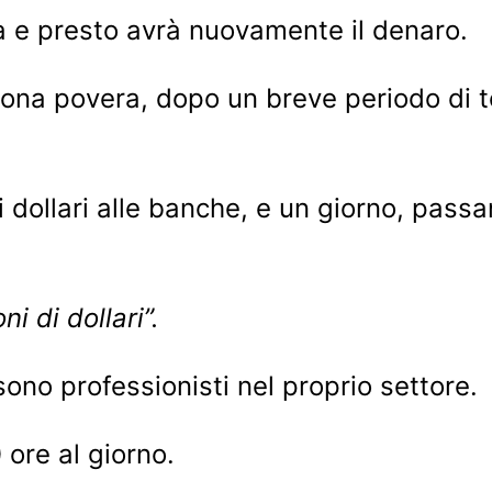
cca e presto avrà nuovamente il denaro.
sona povera, dopo un breve periodo di te
i dollari alle banche, e un giorno, pas
ni di dollari”.
ono professionisti nel proprio settore.
ore al giorno.