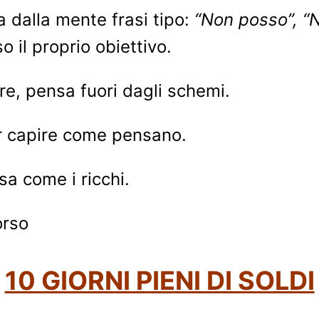
 dalla mente frasi tipo:
“Non posso”, “
 il proprio obiettivo.
re, pensa fuori dagli schemi.
per capire come pensano.
a come i ricchi.
orso
10 GIORNI PIENI DI SOLDI