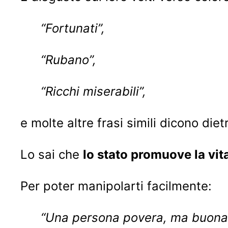
“Fortunati”,
“Rubano”,
“Ricchi miserabili”,
e molte altre frasi simili dicono di
Lo sai che
lo stato promuove la vit
Per poter manipolarti facilmente:
“Una persona povera, ma buona,