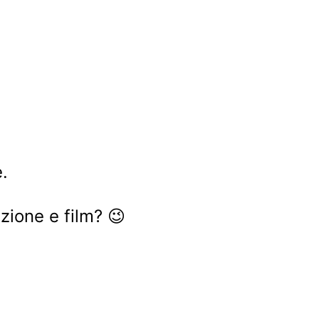
.
zione e film? 😉