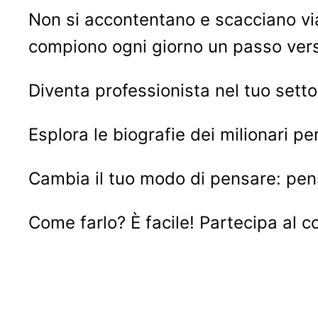
Non si accontentano e scacciano via
compiono ogni giorno un passo verso
Diventa professionista nel tuo setto
Esplora le biografie dei milionari 
Cambia il tuo modo di pensare: pens
Come farlo? È facile! Partecipa al c