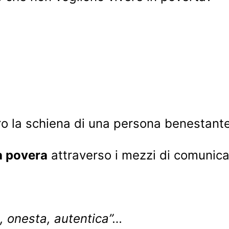
etro la schiena di una persona benestante
a povera
attraverso i mezzi di comunica
 onesta, autentica”…