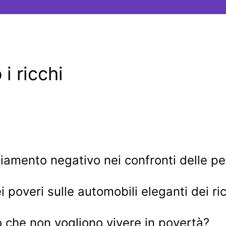
i ricchi
amento negativo nei confronti delle pe
i poveri sulle automobili eleganti dei ri
ro che non vogliono vivere in povertà?