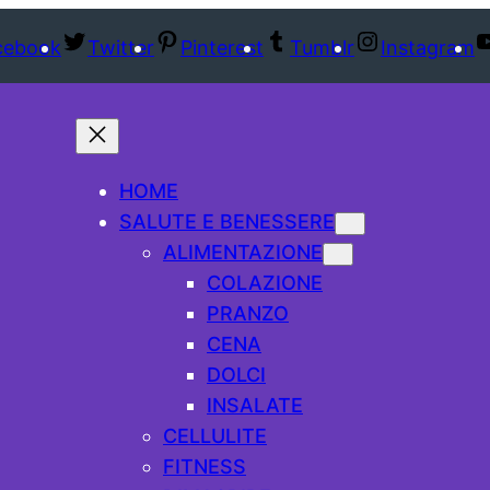
cebook
Twitter
Pinterest
Tumblr
Instagram
HOME
SALUTE E BENESSERE
ALIMENTAZIONE
COLAZIONE
PRANZO
CENA
DOLCI
INSALATE
CELLULITE
FITNESS