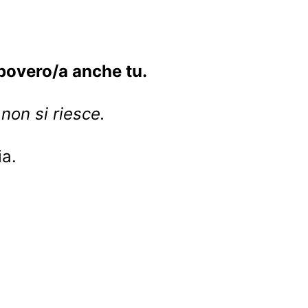
 povero/a anche tu.
non si riesce.
ia.