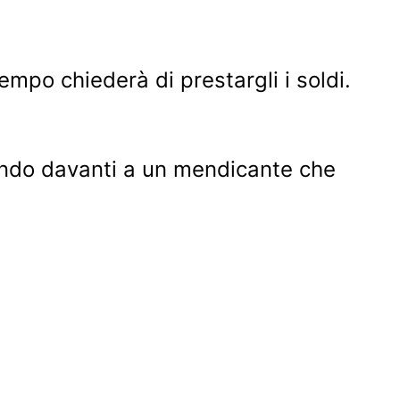
mpo chiederà di prestargli i soldi.
sando davanti a un mendicante che