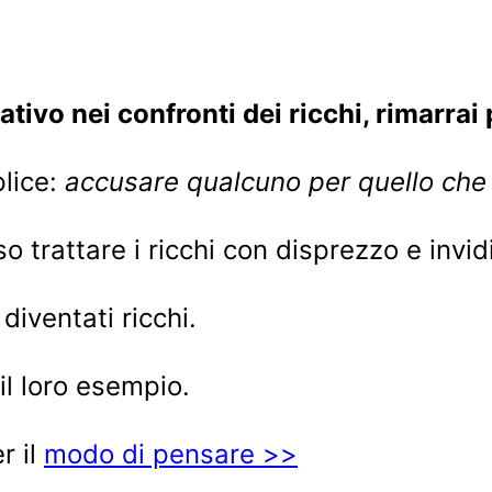
ivo nei confronti dei ricchi, rimarrai
plice:
accusare qualcuno per quello che 
 trattare i ricchi con disprezzo e invid
diventati ricchi.
l loro esempio.
r il
modo di pensare >>