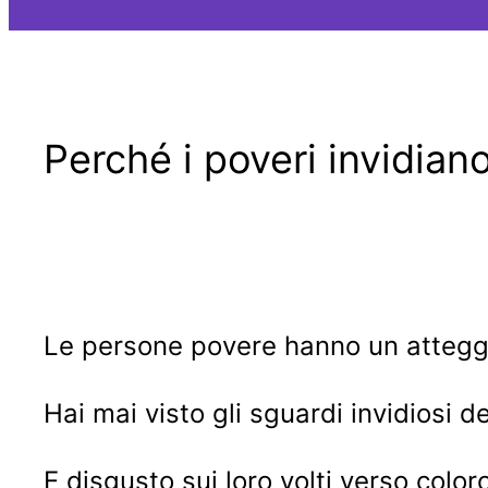
Perché i poveri invidiano 
Le persone povere hanno un atteggi
Hai mai visto gli sguardi invidiosi de
E disgusto sui loro volti verso colo