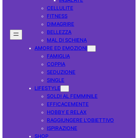
CELLULITE
FITNESS
DIMAGRIRE
BELLEZZA
MAL DI SCHIENA
AMORE ED EMOZIONI
FAMIGLIA
COPPIA
SEDUZIONE
SINGLE
LIFESTYLE
SOLDI AL FEMMINILE
EFFICACEMENTE
HOBBY E RELAX
RAGGIUNGERE L’OBIETTIVO
ISPIRAZIONE
SHOP