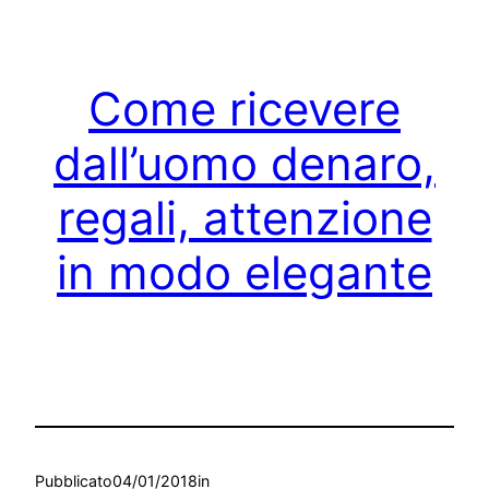
Come ricevere
dall’uomo denaro,
regali, attenzione
in modo elegante
Pubblicato
04/01/2018
in