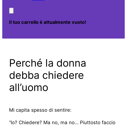
Il tuo carrello è attualmente vuoto!
Perché la donna
debba chiedere
all’uomo
Mi capita spesso di sentire:
“Io? Chiedere? Ma no, ma no… Piuttosto faccio