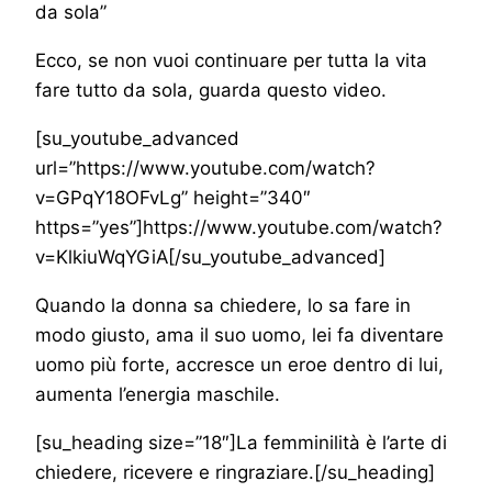
da sola”
Ecco, se non vuoi continuare per tutta la vita
fare tutto da sola, guarda questo video.
[su_youtube_advanced
url=”https://www.youtube.com/watch?
v=GPqY18OFvLg” height=”340″
https=”yes”]https://www.youtube.com/watch?
v=KlkiuWqYGiA[/su_youtube_advanced]
Quando la donna sa chiedere, lo sa fare in
modo giusto, ama il suo uomo, lei fa diventare
uomo più forte, accresce un eroe dentro di lui,
aumenta l’energia maschile.
[su_heading size=”18″]La femminilità è l’arte di
chiedere, ricevere e ringraziare.[/su_heading]