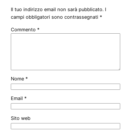
Il tuo indirizzo email non sarà pubblicato.
I
campi obbligatori sono contrassegnati
*
Commento
*
Nome
*
Email
*
Sito web